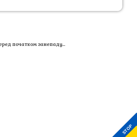
перед початком занепаду…
STOP