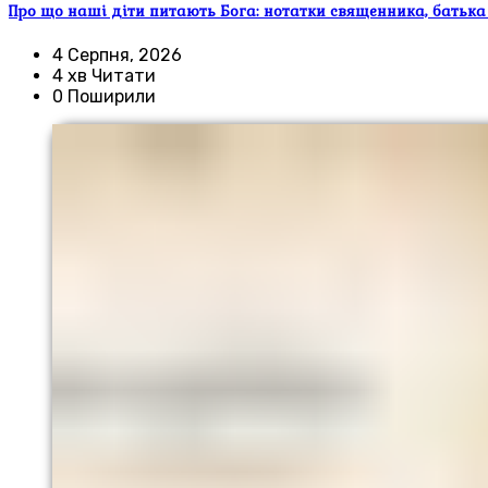
Про що наші діти питають Бога: нотатки священника, батька
4 Серпня, 2026
4 хв Читати
0 Поширили