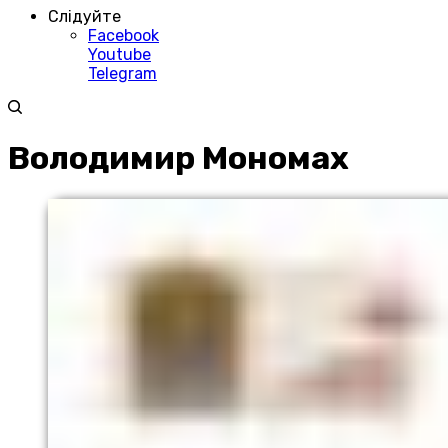
Слідуйте
Facebook
Youtube
Telegram
Володимир Мономах