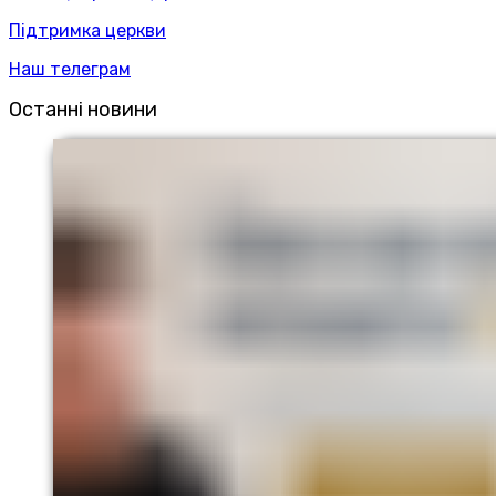
Підтримка церкви
Наш телеграм
Останні новини