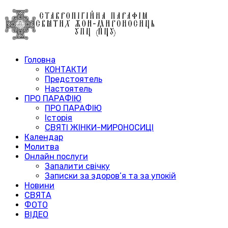
Головна
КОНТАКТИ
Предстоятель
Настоятель
ПРО ПАРАФІЮ
ПРО ПАРАФІЮ
Історія
СВЯТІ ЖІНКИ-МИРОНОСИЦІ
Календар
Молитва
Онлайн послуги
Запалити свічку
Записки за здоров’я та за упокій
Новини
СВЯТА
ФОТО
ВІДЕО