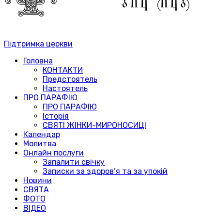
Підтримка церкви
Головна
КОНТАКТИ
Предстоятель
Настоятель
ПРО ПАРАФІЮ
ПРО ПАРАФІЮ
Історія
СВЯТІ ЖІНКИ-МИРОНОСИЦІ
Календар
Молитва
Онлайн послуги
Запалити свічку
Записки за здоров’я та за упокій
Новини
СВЯТА
ФОТО
ВІДЕО