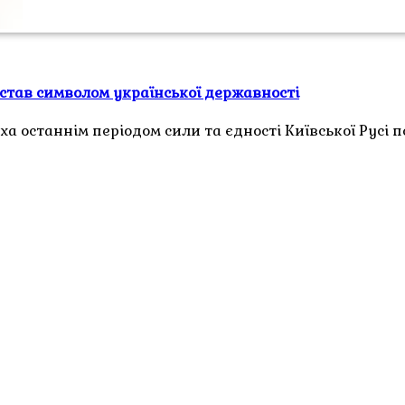
 став символом української державності
 останнім періодом сили та єдності Київської Русі 