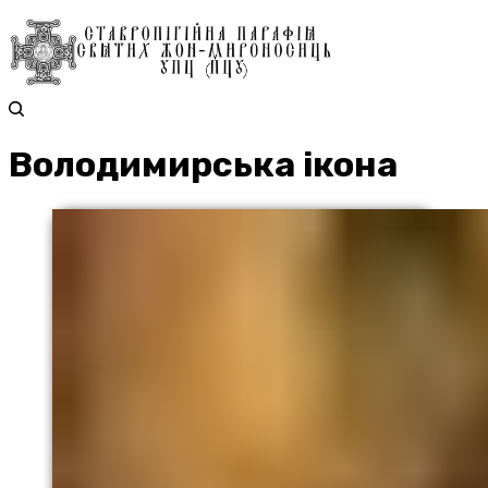
Володимирська ікона