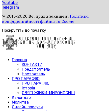
Youtube
Telegram
© 2015-2026 Всі права захищені.
Політика
конфіденційності файлів та Cookie
Прокрутіть до початку
Головна
КОНТАКТИ
Предстоятель
Настоятель
ПРО ПАРАФІЮ
ПРО ПАРАФІЮ
Історія
СВЯТІ ЖІНКИ-МИРОНОСИЦІ
Календар
Молитва
Онлайн послуги