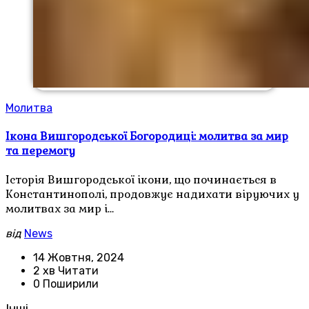
Молитва
Ікона Вишгородської Богородиці: молитва за мир
та перемогу
Історія Вишгородської ікони, що починається в
Константинополі, продовжує надихати віруючих у
молитвах за мир і…
від
News
14 Жовтня, 2024
2 хв Читати
0 Поширили