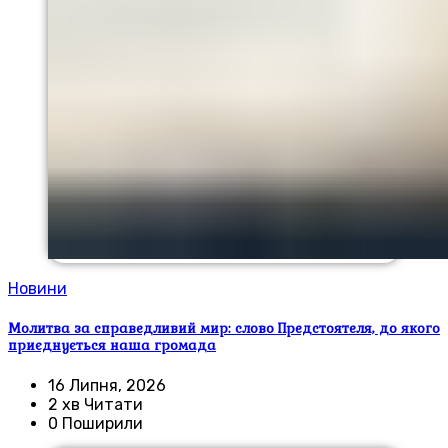
Новини
Молитва за справедливий мир: слово Предстоятеля, до якого
приєднується наша громада
16 Липня, 2026
2 хв Читати
0 Поширили