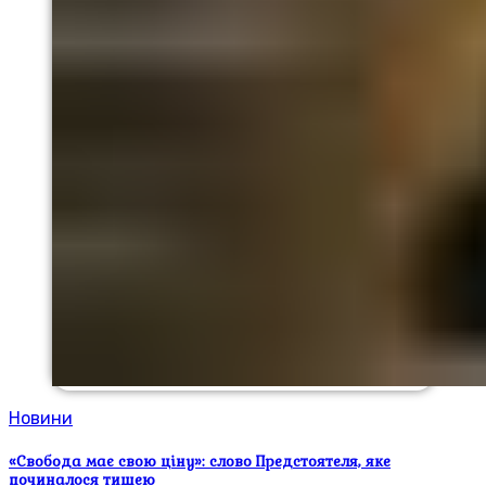
Новини
«Свобода має свою ціну»: слово Предстоятеля, яке
починалося тишею