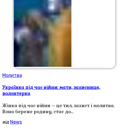
Молитва
Українка під час війни: мати, захисниця,
волонтерка
Жінка під час війни – це тил, захист і молитва.
Вона береже родину, стає до…
від
News