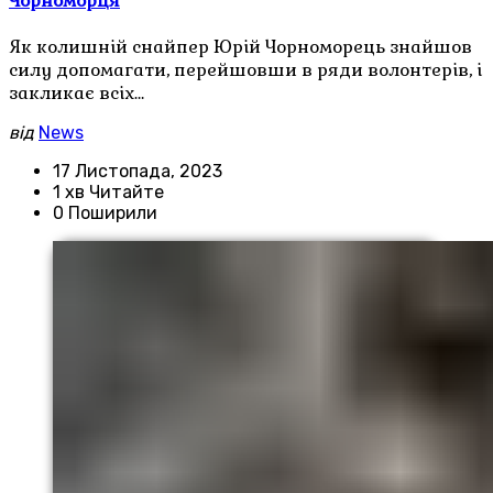
Чорноморця
Як колишній снайпер Юрій Чорноморець знайшов
силу допомагати, перейшовши в ряди волонтерів, і
закликає всіх…
від
News
17 Листопада, 2023
1 хв Читайте
0 Поширили