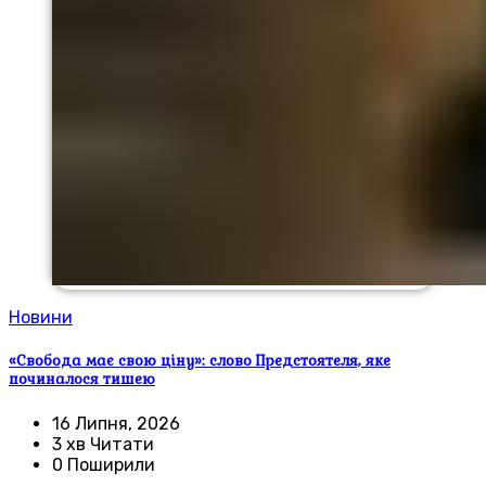
Новини
«Свобода має свою ціну»: слово Предстоятеля, яке
починалося тишею
16 Липня, 2026
3 хв Читати
0 Поширили