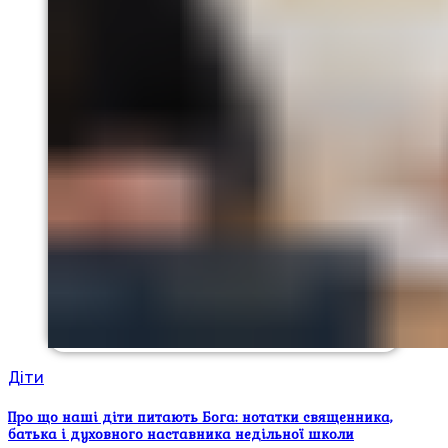
Діти
Про що наші діти питають Бога: нотатки священника,
батька і духовного наставника недільної школи