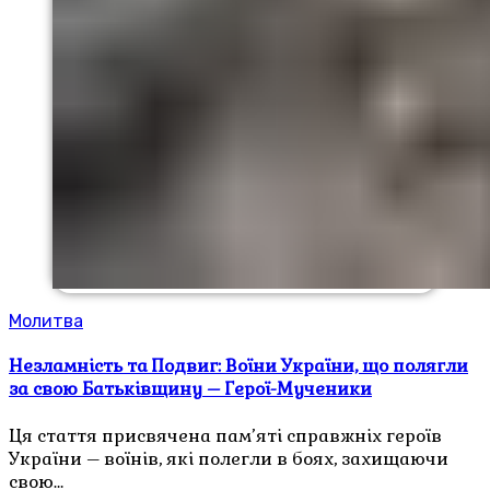
Молитва
Незламність та Подвиг: Воїни України, що полягли
за свою Батьківщину – Герої-Мученики
Ця стаття присвячена пам’яті справжніх героїв
України – воїнів, які полегли в боях, захищаючи
свою…