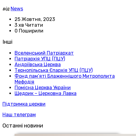
від
News
25 Жовтня, 2023
3 хв Читати
0 Поширили
Інші
Вселенський Патріархат
Патріархія УПЦ (ПЦУ)
Андріївська Церква
Тернопільська Єпархія УПЦ (ПЦУ)
Фонд пам’яті Блаженнішого Митрополита
Мефодія
Помісна Церква України
Щедрик – Церковна Лавка
Підтримка церкви
Наш телеграм
Останні новини