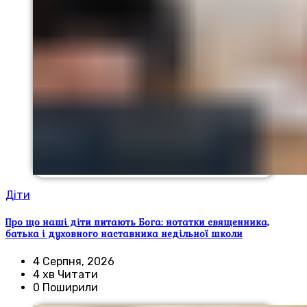
Діти
Про що наші діти питають Бога: нотатки священника,
батька і духовного наставника недільної школи
4 Серпня, 2026
4 хв Читати
0 Поширили