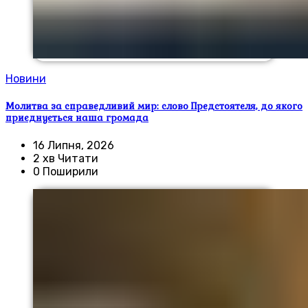
Новини
Молитва за справедливий мир: слово Предстоятеля, до якого
приєднується наша громада
16 Липня, 2026
2 хв Читати
0 Поширили