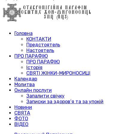
Головна
КОНТАКТИ
Предстоятель
Настоятель
ПРО ПАРАФІЮ
ПРО ПАРАФІЮ
Історія
СВЯТІ ЖІНКИ-МИРОНОСИЦІ
Календар
Молитва
Онлайн послуги
Запалити свічку
Записки за здоров’я та за упокій
Новини
СВЯТА
ФОТО
ВІДЕО