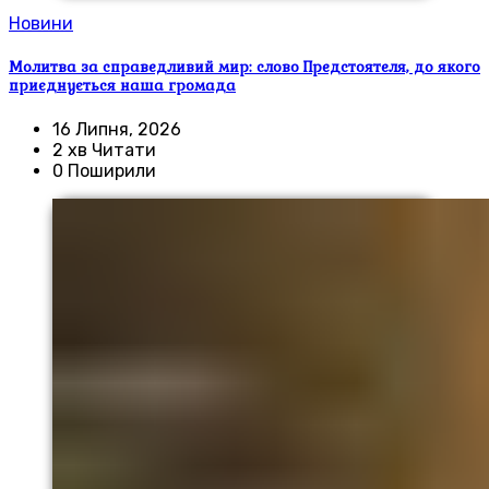
Новини
Молитва за справедливий мир: слово Предстоятеля, до якого
приєднується наша громада
16 Липня, 2026
2 хв Читати
0 Поширили