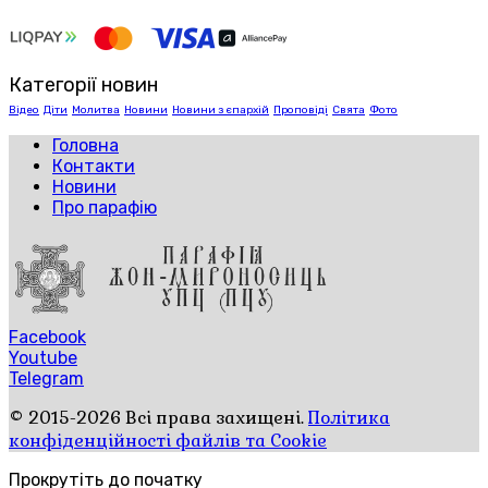
Категорії новин
Відео
Діти
Молитва
Новини
Новини з єпархій
Проповіді
Свята
Фото
Головна
Контакти
Новини
Про парафію
Facebook
Youtube
Telegram
© 2015-2026 Всі права захищені.
Політика
конфіденційності файлів та Cookie
Прокрутіть до початку