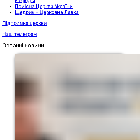
Мефодія
Помісна Церква України
Щедрик – Церковна Лавка
Підтримка церкви
Наш телеграм
Останні новини