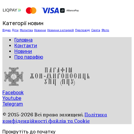
Категорії новин
Відео
Діти
Молитва
Новини
Новини з єпархій
Проповіді
Свята
Фото
Головна
Контакти
Новини
Про парафію
Facebook
Youtube
Telegram
© 2015-2026 Всі права захищені.
Політика
конфіденційності файлів та Cookie
Прокрутіть до початку