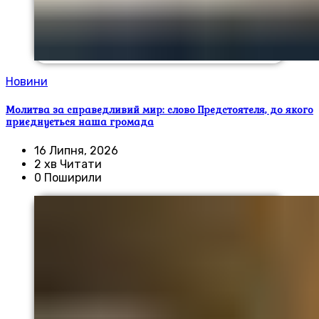
Новини
Молитва за справедливий мир: слово Предстоятеля, до якого
приєднується наша громада
16 Липня, 2026
2 хв Читати
0 Поширили