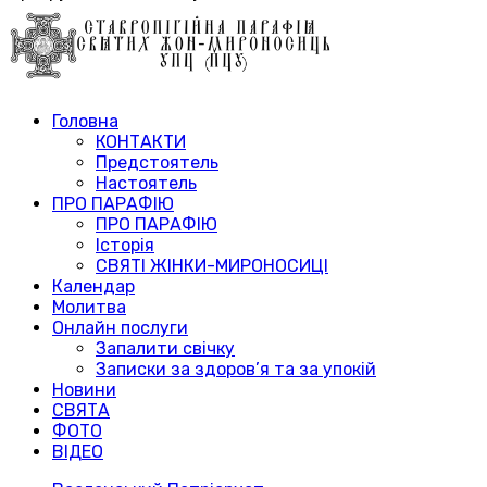
Головна
КОНТАКТИ
Предстоятель
Настоятель
ПРО ПАРАФІЮ
ПРО ПАРАФІЮ
Історія
СВЯТІ ЖІНКИ-МИРОНОСИЦІ
Календар
Молитва
Онлайн послуги
Запалити свічку
Записки за здоров’я та за упокій
Новини
СВЯТА
ФОТО
ВІДЕО