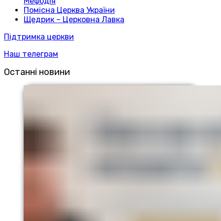
Мефодія
Помісна Церква України
Щедрик – Церковна Лавка
Підтримка церкви
Наш телеграм
Останні новини