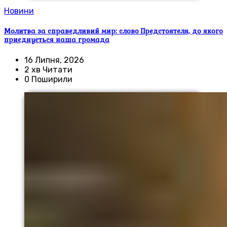
Новини
Молитва за справедливий мир: слово Предстоятеля, до якого
приєднується наша громада
16 Липня, 2026
2 хв Читати
0 Поширили