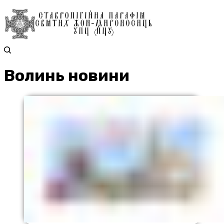
Волинь новини