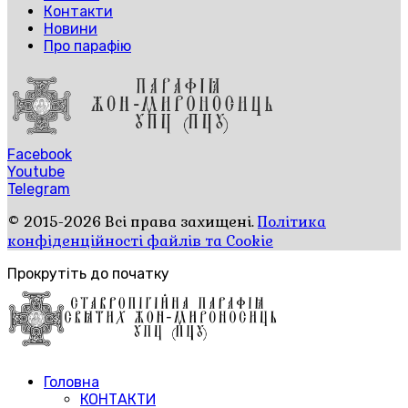
Контакти
Новини
Про парафію
Facebook
Youtube
Telegram
© 2015-2026 Всі права захищені.
Політика
конфіденційності файлів та Cookie
Прокрутіть до початку
Головна
КОНТАКТИ