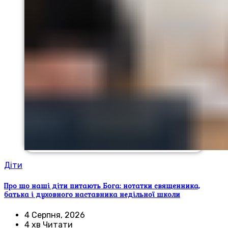
Діти
Про що наші діти питають Бога: нотатки священника,
батька і духовного наставника недільної школи
4 Серпня, 2026
4 хв Читати