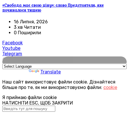
«Свобода має свою ціну»: слово Предстоятеля, яке
починалося тишею
16 Липня, 2026
3 хв Читати
0 Поширили
Facebook
Youtube
Telegram
🌍
Powered by
Translate
Наш сайт використовує файли cookie. Дізнайтеся
більше про те, як ми використовуємо файли:
cookie
Я приймаю файли cookie
НАТИСНІТИ ESC, ЩОБ ЗАКРИТИ