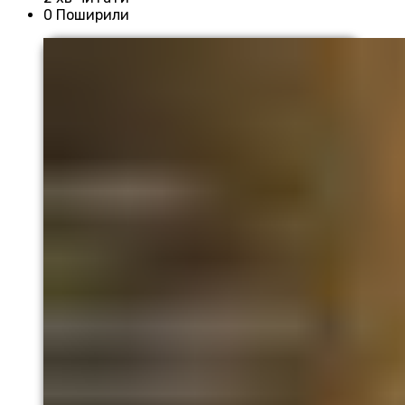
0 Поширили