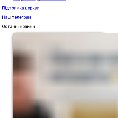
Підтримка церкви
Наш телеграм
Останні новини