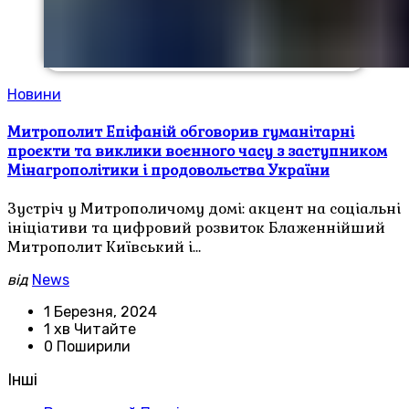
Новини
Митрополит Епіфаній обговорив гуманітарні
проєкти та виклики воєнного часу з заступником
Мінагрополітики і продовольства України
Зустріч у Митрополичому домі: акцент на соціальні
ініціативи та цифровий розвиток Блаженнійший
Митрополит Київський і…
від
News
1 Березня, 2024
1 хв Читайте
0 Поширили
Інші