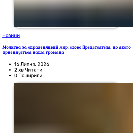
Новини
Молитва за справедливий мир: слово Предстоятеля, до якого
приєднується наша громада
16 Липня, 2026
2 хв Читати
0 Поширили