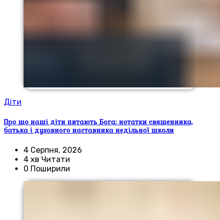
Діти
Про що наші діти питають Бога: нотатки священника,
батька і духовного наставника недільної школи
4 Серпня, 2026
4 хв Читати
0 Поширили