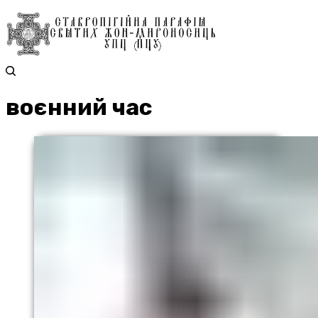
воєнний час