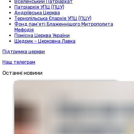
Вселенський Патріархат
Патріархія УПЦ (ПЦУ)
Андріївська Церква
Тернопільська Єпархія УПЦ (ПЦУ)
Фонд пам’яті Блаженнішого Митрополита
Мефодія
Помісна Церква України
Щедрик – Церковна Лавка
Підтримка церкви
Наш телеграм
Останні новини