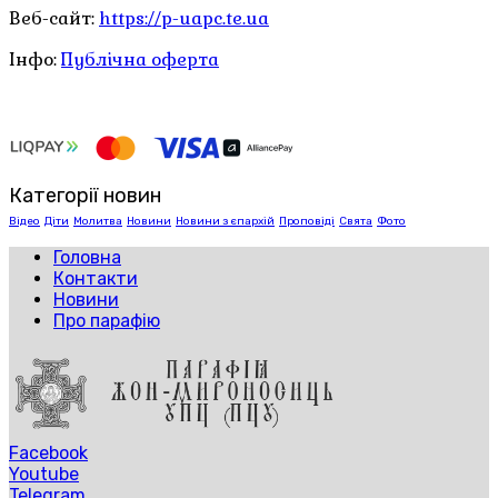
Веб-сайт:
https://p-uapc.te.ua
Інфо:
Публічна оферта
Категорії новин
Відео
Діти
Молитва
Новини
Новини з єпархій
Проповіді
Свята
Фото
Головна
Контакти
Новини
Про парафію
Facebook
Youtube
Telegram