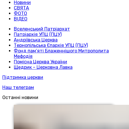
Новини
СВЯТА
ФОТО
ВІДЕО
Вселенський Патріархат
Патріархія УПЦ (ПЦУ)
Андріївська Церква
Тернопільська Єпархія УПЦ (ПЦУ)
Фонд пам’яті Блаженнішого Митрополита
Мефодія
Помісна Церква України
Щедрик – Церковна Лавка
Підтримка церкви
Наш телеграм
Останні новини