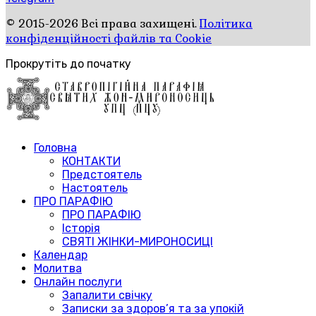
© 2015-2026 Всі права захищені.
Політика
конфіденційності файлів та Cookie
Прокрутіть до початку
Головна
КОНТАКТИ
Предстоятель
Настоятель
ПРО ПАРАФІЮ
ПРО ПАРАФІЮ
Історія
СВЯТІ ЖІНКИ-МИРОНОСИЦІ
Календар
Молитва
Онлайн послуги
Запалити свічку
Записки за здоров’я та за упокій