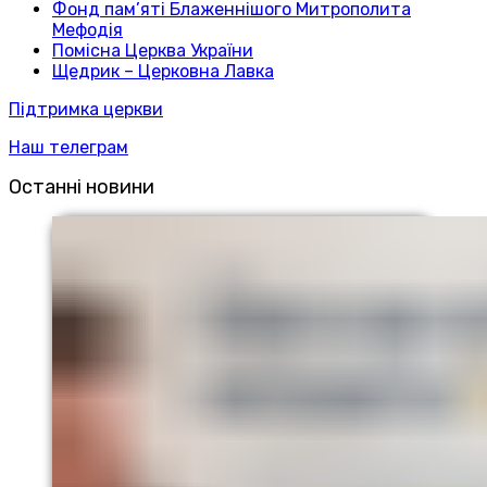
Фонд пам’яті Блаженнішого Митрополита
Мефодія
Помісна Церква України
Щедрик – Церковна Лавка
Підтримка церкви
Наш телеграм
Останні новини