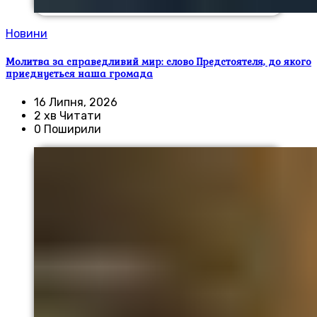
Новини
Молитва за справедливий мир: слово Предстоятеля, до якого
приєднується наша громада
16 Липня, 2026
2 хв Читати
0 Поширили