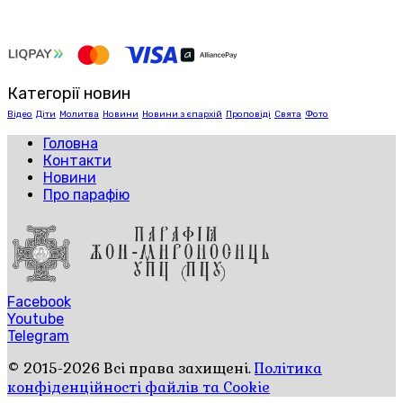
Категорії новин
Відео
Діти
Молитва
Новини
Новини з єпархій
Проповіді
Свята
Фото
Головна
Контакти
Новини
Про парафію
Facebook
Youtube
Telegram
© 2015-2026 Всі права захищені.
Політика
конфіденційності файлів та Cookie