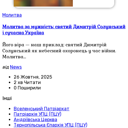
Молитва
Молитва за мужність: святий Димитрій Солунський
і сучасна Україна
Його віра — наш приклад: святий Димитрій
Солунський як небесний охоронець у час війни.
Молитва…
від
News
26 Жовтня, 2025
2 хв Читати
0 Поширили
Інші
Вселенський Патріархат
Патріархія УПЦ (ПЦУ)
Андріївська Церква
Тернопільська Єпархія УПЦ (ПЦУ)