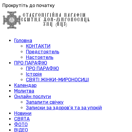
Прокрутіть до початку
Головна
КОНТАКТИ
Предстоятель
Настоятель
ПРО ПАРАФІЮ
ПРО ПАРАФІЮ
Історія
СВЯТІ ЖІНКИ-МИРОНОСИЦІ
Календар
Молитва
Онлайн послуги
Запалити свічку
Записки за здоров’я та за упокій
Новини
СВЯТА
ФОТО
ВІДЕО