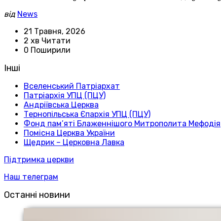
від
News
21 Травня, 2026
2 хв Читати
0 Поширили
Інші
Вселенський Патріархат
Патріархія УПЦ (ПЦУ)
Андріївська Церква
Тернопільська Єпархія УПЦ (ПЦУ)
Фонд пам’яті Блаженнішого Митрополита Мефодія
Помісна Церква України
Щедрик – Церковна Лавка
Підтримка церкви
Наш телеграм
Останні новини