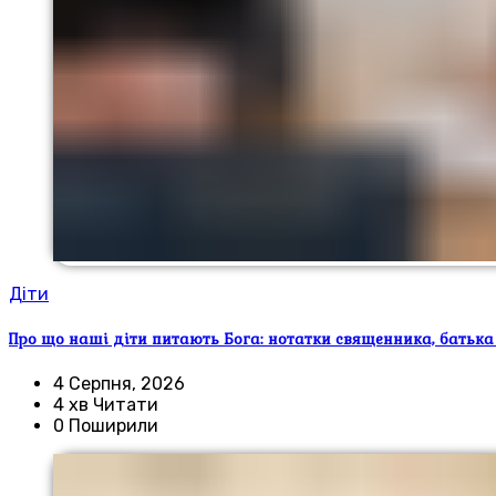
Діти
Про що наші діти питають Бога: нотатки священника, батька
4 Серпня, 2026
4 хв Читати
0 Поширили