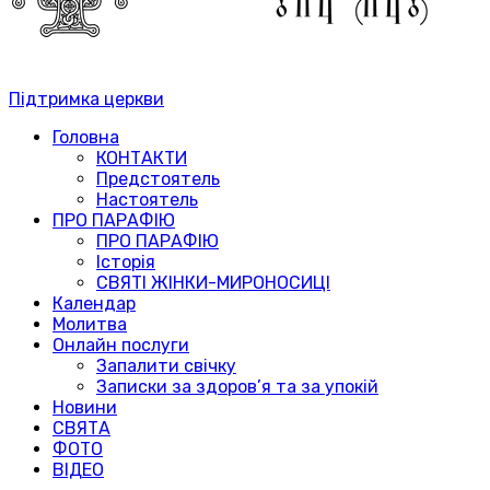
Підтримка церкви
Головна
КОНТАКТИ
Предстоятель
Настоятель
ПРО ПАРАФІЮ
ПРО ПАРАФІЮ
Історія
СВЯТІ ЖІНКИ-МИРОНОСИЦІ
Календар
Молитва
Онлайн послуги
Запалити свічку
Записки за здоров’я та за упокій
Новини
СВЯТА
ФОТО
ВІДЕО