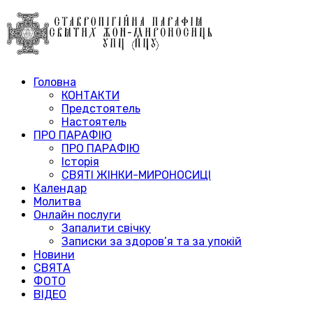
Головна
КОНТАКТИ
Предстоятель
Настоятель
ПРО ПАРАФІЮ
ПРО ПАРАФІЮ
Історія
СВЯТІ ЖІНКИ-МИРОНОСИЦІ
Календар
Молитва
Онлайн послуги
Запалити свічку
Записки за здоров’я та за упокій
Новини
СВЯТА
ФОТО
ВІДЕО