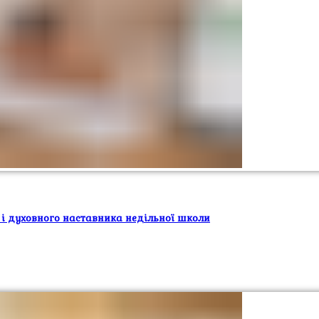
 і духовного наставника недільної школи