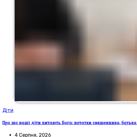
Діти
Про що наші діти питають Бога: нотатки священника, батька
4 Серпня, 2026