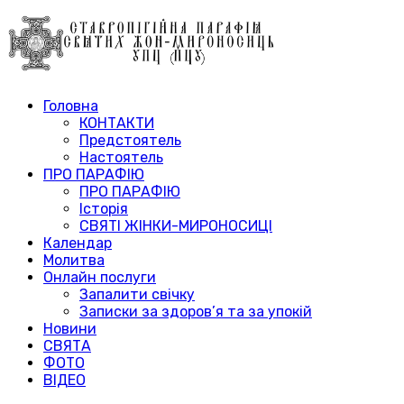
Головна
КОНТАКТИ
Предстоятель
Настоятель
ПРО ПАРАФІЮ
ПРО ПАРАФІЮ
Історія
СВЯТІ ЖІНКИ-МИРОНОСИЦІ
Календар
Молитва
Онлайн послуги
Запалити свічку
Записки за здоров’я та за упокій
Новини
СВЯТА
ФОТО
ВІДЕО