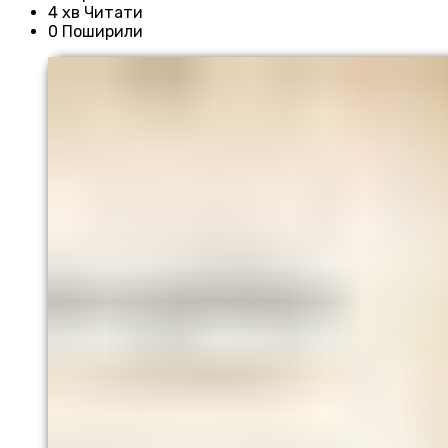
4 хв Читати
0 Поширили