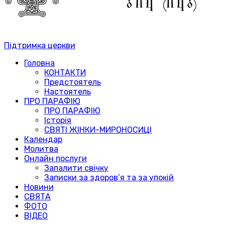
Підтримка церкви
Головна
КОНТАКТИ
Предстоятель
Настоятель
ПРО ПАРАФІЮ
ПРО ПАРАФІЮ
Історія
СВЯТІ ЖІНКИ-МИРОНОСИЦІ
Календар
Молитва
Онлайн послуги
Запалити свічку
Записки за здоров’я та за упокій
Новини
СВЯТА
ФОТО
ВІДЕО