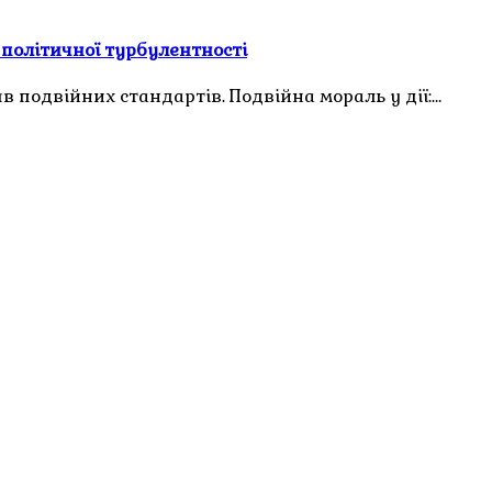
і політичної турбулентності
подвійних стандартів. Подвійна мораль у дії:…