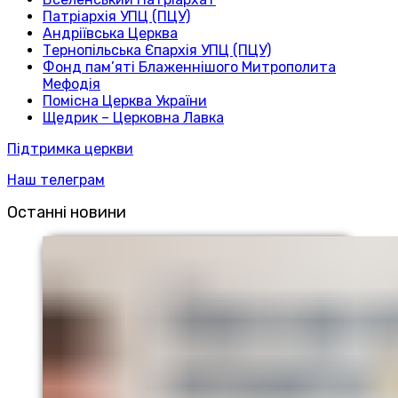
Патріархія УПЦ (ПЦУ)
Андріївська Церква
Тернопільська Єпархія УПЦ (ПЦУ)
Фонд пам’яті Блаженнішого Митрополита
Мефодія
Помісна Церква України
Щедрик – Церковна Лавка
Підтримка церкви
Наш телеграм
Останні новини