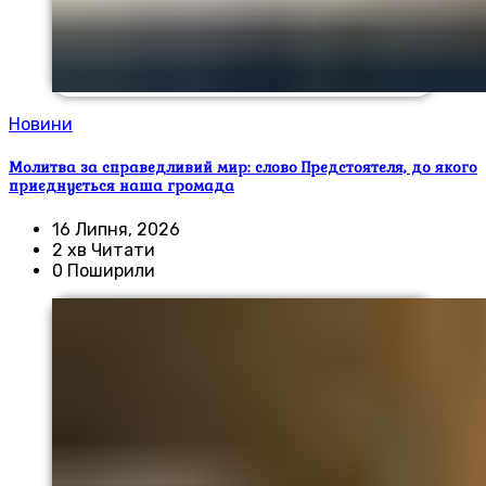
Новини
Молитва за справедливий мир: слово Предстоятеля, до якого
приєднується наша громада
16 Липня, 2026
2 хв Читати
0 Поширили