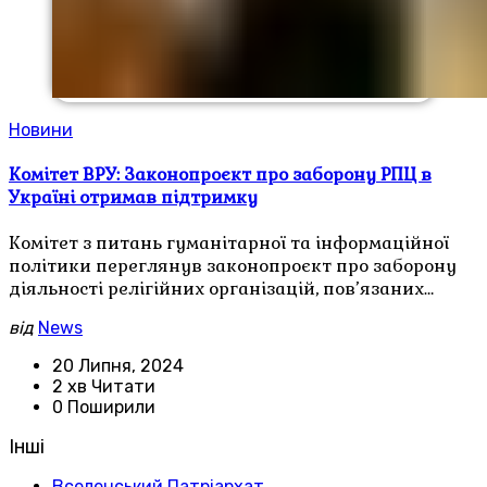
Новини
Комітет ВРУ: Законопроєкт про заборону РПЦ в
Україні отримав підтримку
Комітет з питань гуманітарної та інформаційної
політики переглянув законопроєкт про заборону
діяльності релігійних організацій, пов’язаних…
від
News
20 Липня, 2024
2 хв Читати
0 Поширили
Інші
Вселенський Патріархат