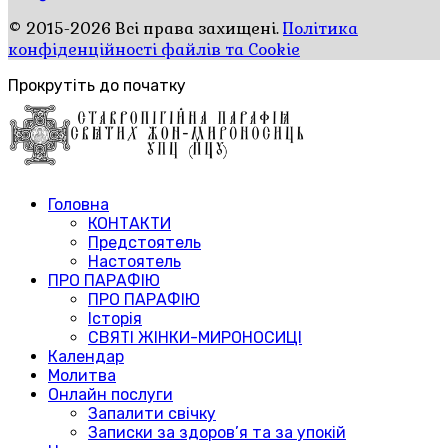
© 2015-2026 Всі права захищені.
Політика
конфіденційності файлів та Cookie
Прокрутіть до початку
Головна
КОНТАКТИ
Предстоятель
Настоятель
ПРО ПАРАФІЮ
ПРО ПАРАФІЮ
Історія
СВЯТІ ЖІНКИ-МИРОНОСИЦІ
Календар
Молитва
Онлайн послуги
Запалити свічку
Записки за здоров’я та за упокій