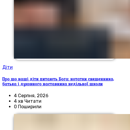
Діти
Про що наші діти питають Бога: нотатки священника,
батька і духовного наставника недільної школи
4 Серпня, 2026
4 хв Читати
0 Поширили