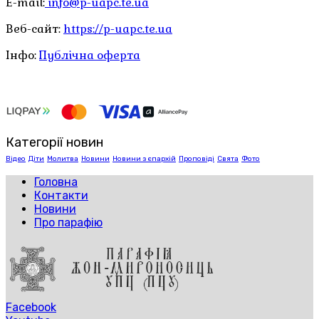
E-mail:
info@p-uapc.te.ua
Веб-сайт:
https://p-uapc.te.ua
Інфо:
Публічна оферта
Категорії новин
Відео
Діти
Молитва
Новини
Новини з єпархій
Проповіді
Свята
Фото
Головна
Контакти
Новини
Про парафію
Facebook