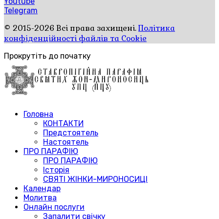
Youtube
Telegram
© 2015-2026 Всі права захищені.
Політика
конфіденційності файлів та Cookie
Прокрутіть до початку
Головна
КОНТАКТИ
Предстоятель
Настоятель
ПРО ПАРАФІЮ
ПРО ПАРАФІЮ
Історія
СВЯТІ ЖІНКИ-МИРОНОСИЦІ
Календар
Молитва
Онлайн послуги
Запалити свічку