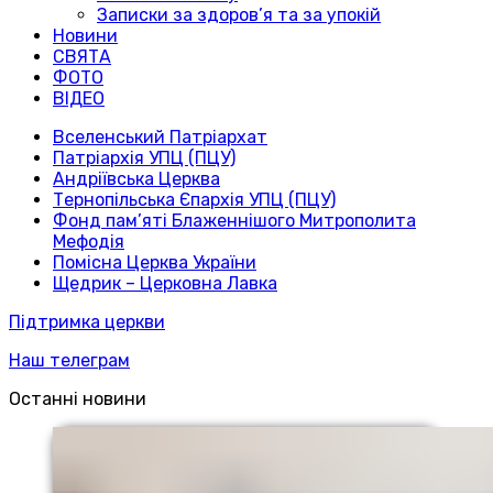
Записки за здоров’я та за упокій
Новини
СВЯТА
ФОТО
ВІДЕО
Вселенський Патріархат
Патріархія УПЦ (ПЦУ)
Андріївська Церква
Тернопільська Єпархія УПЦ (ПЦУ)
Фонд пам’яті Блаженнішого Митрополита
Мефодія
Помісна Церква України
Щедрик – Церковна Лавка
Підтримка церкви
Наш телеграм
Останні новини