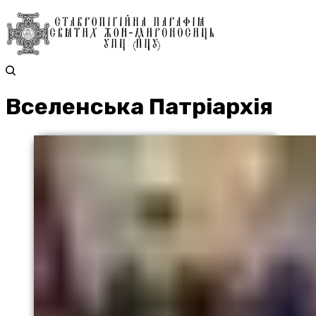
Вселенська Патріархія