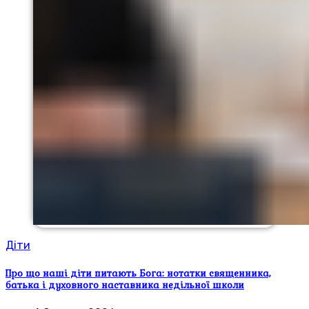
Діти
Про що наші діти питають Бога: нотатки священника,
батька і духовного наставника недільної школи