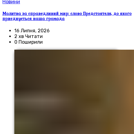
Новини
Молитва за справедливий мир: слово Предстоятеля, до якого
приєднується наша громада
16 Липня, 2026
2 хв Читати
0 Поширили