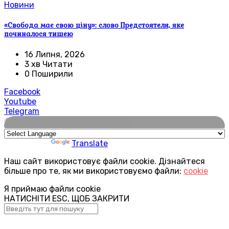
Новини
«Свобода має свою ціну»: слово Предстоятеля, яке
починалося тишею
16 Липня, 2026
3 хв Читати
0 Поширили
Facebook
Youtube
Telegram
🌍
Powered by
Translate
Наш сайт використовує файли cookie. Дізнайтеся
більше про те, як ми використовуємо файли:
cookie
Я приймаю файли cookie
НАТИСНІТИ ESC, ЩОБ ЗАКРИТИ