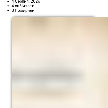
4 Серпня, 2026
4 хв Читати
0 Поширили