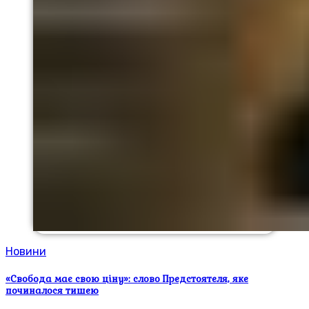
Новини
«Свобода має свою ціну»: слово Предстоятеля, яке
починалося тишею