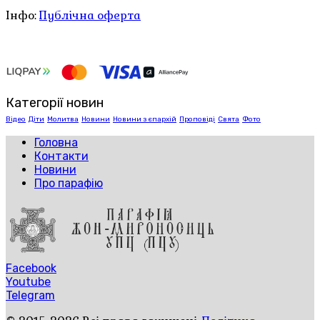
Інфо:
Публічна оферта
Категорії новин
Відео
Діти
Молитва
Новини
Новини з єпархій
Проповіді
Свята
Фото
Головна
Контакти
Новини
Про парафію
Facebook
Youtube
Telegram