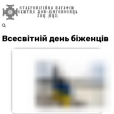
Всесвітній день біженців