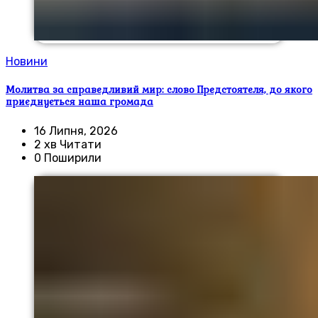
Новини
Молитва за справедливий мир: слово Предстоятеля, до якого
приєднується наша громада
16 Липня, 2026
2 хв Читати
0 Поширили