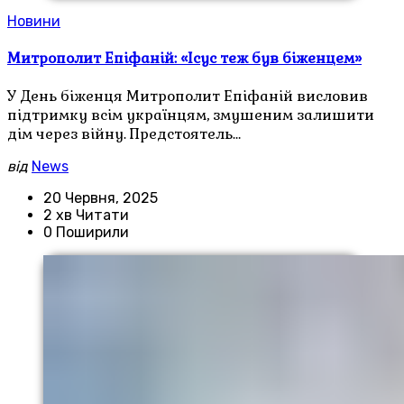
Новини
Митрополит Епіфаній: «Ісус теж був біженцем»
У День біженця Митрополит Епіфаній висловив
підтримку всім українцям, змушеним залишити
дім через війну. Предстоятель…
від
News
20 Червня, 2025
2 хв Читати
0 Поширили