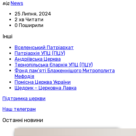
від
News
25 Липня, 2024
2 хв Читати
0 Поширили
Інші
Вселенський Патріархат
Патріархія УПЦ (ПЦУ)
Андріївська Церква
Тернопільська Єпархія УПЦ (ПЦУ)
Фонд пам’яті Блаженнішого Митрополита
Мефодія
Помісна Церква України
Щедрик – Церковна Лавка
Підтримка церкви
Наш телеграм
Останні новини