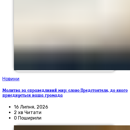
Новини
Молитва за справедливий мир: слово Предстоятеля, до якого
приєднується наша громада
16 Липня, 2026
2 хв Читати
0 Поширили