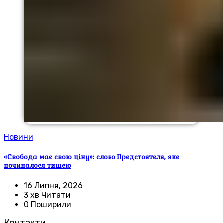
Новини
«Свобода має свою ціну»: слово Предстоятеля, яке
починалося тишею
16 Липня, 2026
3 хв Читати
0 Поширили
Контакти