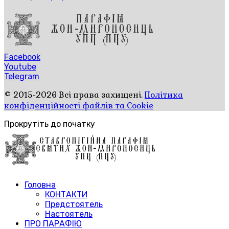
Facebook
Youtube
Telegram
© 2015-2026 Всі права захищені.
Політика
конфіденційності файлів та Cookie
Прокрутіть до початку
Головна
КОНТАКТИ
Предстоятель
Настоятель
ПРО ПАРАФІЮ