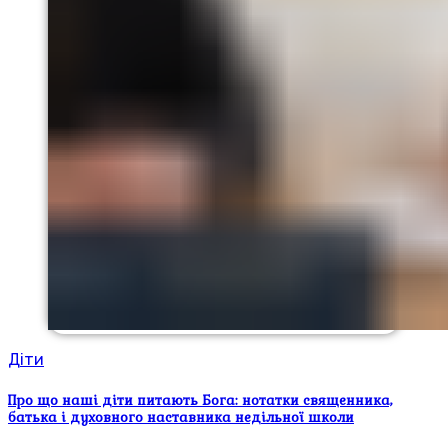
Діти
Про що наші діти питають Бога: нотатки священника,
батька і духовного наставника недільної школи