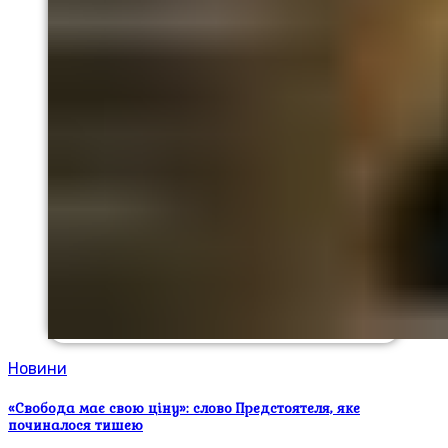
Новини
«Свобода має свою ціну»: слово Предстоятеля, яке
починалося тишею