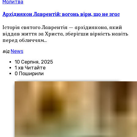
Молитва
Архідиякон Лаврентій: вогонь віри, що не згас
Історія святого Лаврентія — архідиякона, який
віддав життя за Христа, зберігши вірність навіть
перед обличчям…
від
News
10 Серпня, 2025
1 хв Читайте
0 Поширили