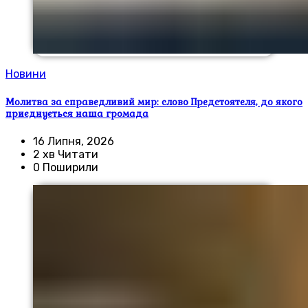
Новини
Молитва за справедливий мир: слово Предстоятеля, до якого
приєднується наша громада
16 Липня, 2026
2 хв Читати
0 Поширили