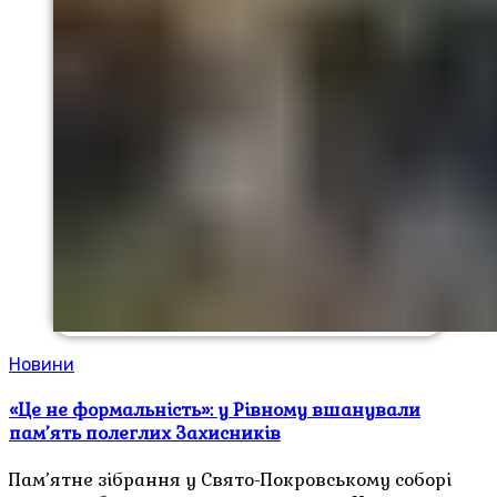
Новини
«Це не формальність»: у Рівному вшанували
пам’ять полеглих Захисників
Пам’ятне зібрання у Свято-Покровському соборі