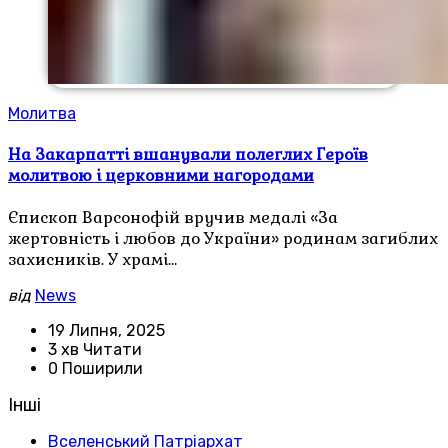
Молитва
На Закарпатті вшанували полеглих Героїв
молитвою і церковними нагородами
Єпископ Варсонофій вручив медалі «За
жертовність і любов до України» родинам загиблих
захисників. У храмі…
від
News
19 Липня, 2025
3 хв Читати
0 Поширили
Інші
Вселенський Патріархат