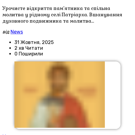
Урочисте відкриття пам’ятника та спільна
молитва у рідному селі Патріарха. Вшанування
духовного подвижника та молитва…
від
News
31 Жовтня, 2025
2 хв Читати
0 Поширили