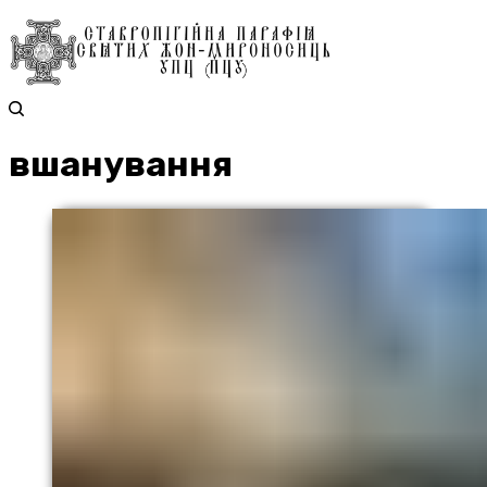
вшанування