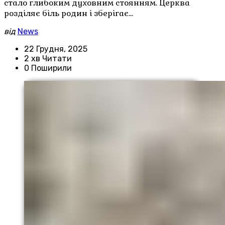
стало глибоким духовним стоянням. Церква
розділяє біль родин і зберігає…
від
News
22 Грудня, 2025
2 хв Читати
0 Поширили