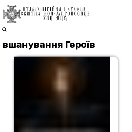
вшанування Героїв