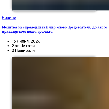
Новини
Молитва за справедливий мир: слово Предстоятеля, до якого
приєднується наша громада
16 Липня, 2026
2 хв Читати
0 Поширили