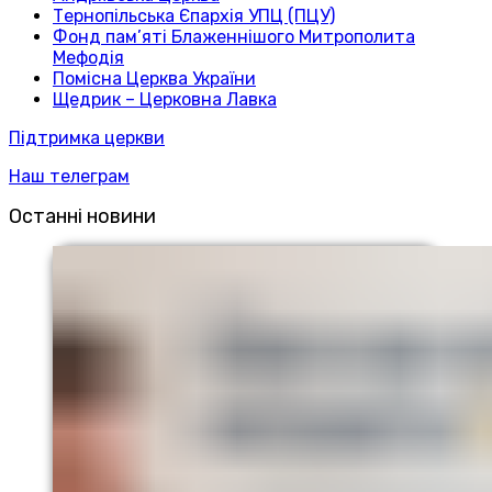
Тернопільська Єпархія УПЦ (ПЦУ)
Фонд пам’яті Блаженнішого Митрополита
Мефодія
Помісна Церква України
Щедрик – Церковна Лавка
Підтримка церкви
Наш телеграм
Останні новини