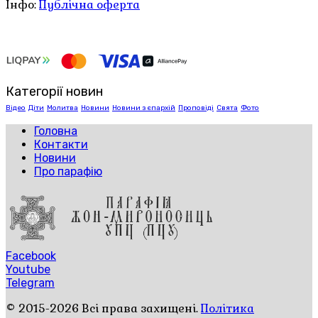
Інфо:
Публічна оферта
Категорії новин
Відео
Діти
Молитва
Новини
Новини з єпархій
Проповіді
Свята
Фото
Головна
Контакти
Новини
Про парафію
Facebook
Youtube
Telegram
© 2015-2026 Всі права захищені.
Політика