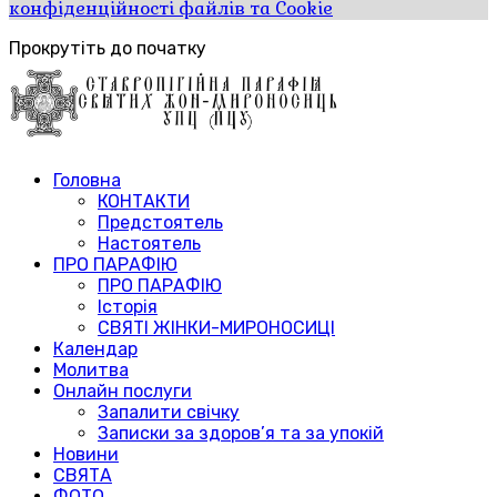
конфіденційності файлів та Cookie
Прокрутіть до початку
Головна
КОНТАКТИ
Предстоятель
Настоятель
ПРО ПАРАФІЮ
ПРО ПАРАФІЮ
Історія
СВЯТІ ЖІНКИ-МИРОНОСИЦІ
Календар
Молитва
Онлайн послуги
Запалити свічку
Записки за здоров’я та за упокій
Новини
СВЯТА
ФОТО