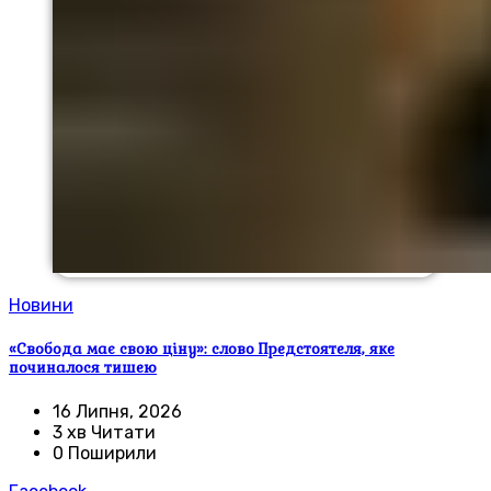
Новини
«Свобода має свою ціну»: слово Предстоятеля, яке
починалося тишею
16 Липня, 2026
3 хв Читати
0 Поширили