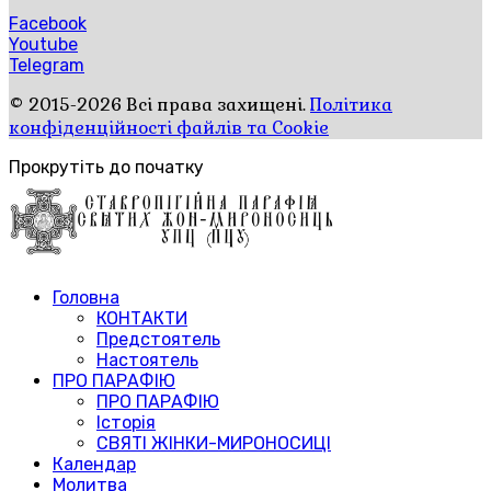
Facebook
Youtube
Telegram
© 2015-2026 Всі права захищені.
Політика
конфіденційності файлів та Cookie
Прокрутіть до початку
Головна
КОНТАКТИ
Предстоятель
Настоятель
ПРО ПАРАФІЮ
ПРО ПАРАФІЮ
Історія
СВЯТІ ЖІНКИ-МИРОНОСИЦІ
Календар
Молитва