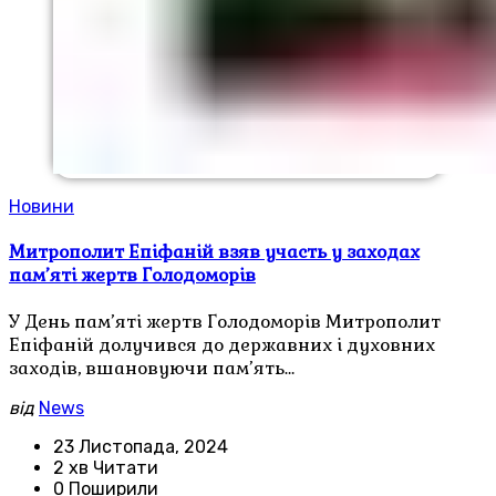
Новини
Митрополит Епіфаній взяв участь у заходах
пам’яті жертв Голодоморів
У День пам’яті жертв Голодоморів Митрополит
Епіфаній долучився до державних і духовних
заходів, вшановуючи пам’ять…
від
News
23 Листопада, 2024
2 хв Читати
0 Поширили