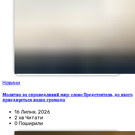
Новини
Молитва за справедливий мир: слово Предстоятеля, до якого
приєднується наша громада
16 Липня, 2026
2 хв Читати
0 Поширили