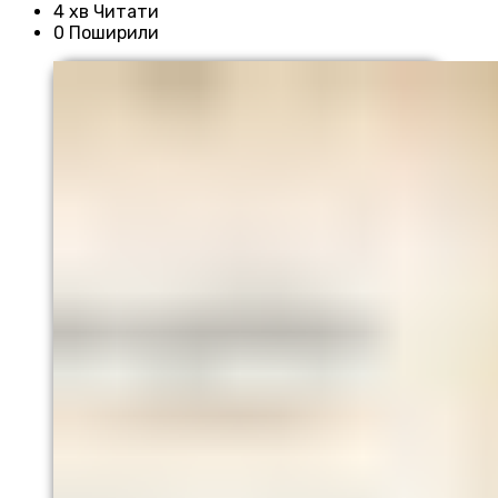
4 хв Читати
0 Поширили