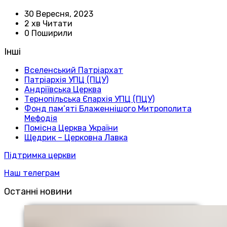
30 Вересня, 2023
2 хв Читати
0 Поширили
Інші
Вселенський Патріархат
Патріархія УПЦ (ПЦУ)
Андріївська Церква
Тернопільська Єпархія УПЦ (ПЦУ)
Фонд пам’яті Блаженнішого Митрополита
Мефодія
Помісна Церква України
Щедрик – Церковна Лавка
Підтримка церкви
Наш телеграм
Останні новини