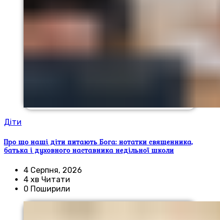
Діти
Про що наші діти питають Бога: нотатки священника,
батька і духовного наставника недільної школи
4 Серпня, 2026
4 хв Читати
0 Поширили