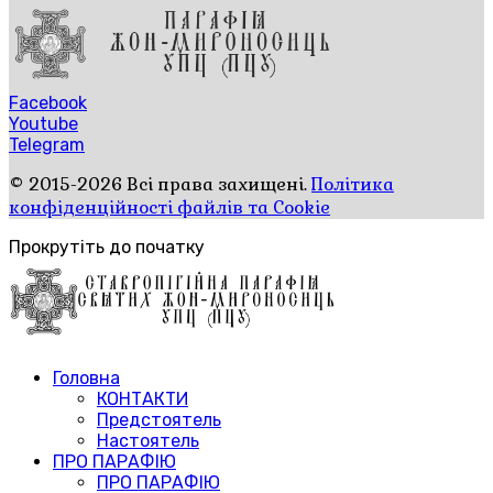
Facebook
Youtube
Telegram
© 2015-2026 Всі права захищені.
Політика
конфіденційності файлів та Cookie
Прокрутіть до початку
Головна
КОНТАКТИ
Предстоятель
Настоятель
ПРО ПАРАФІЮ
ПРО ПАРАФІЮ