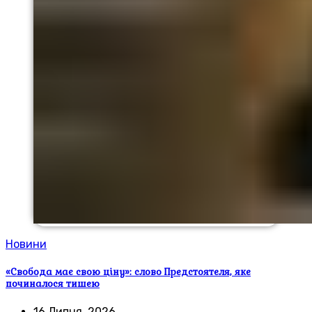
Новини
«Свобода має свою ціну»: слово Предстоятеля, яке
починалося тишею
16 Липня, 2026