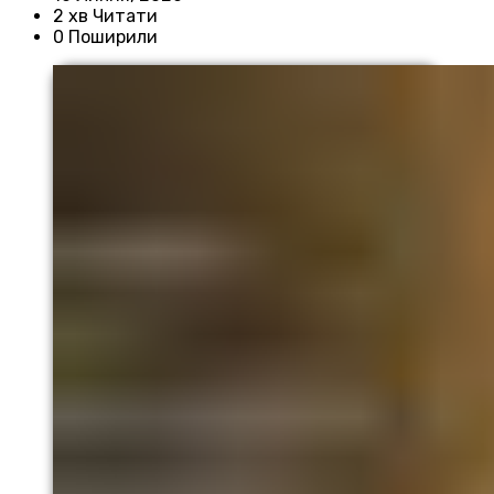
2 хв Читати
0 Поширили