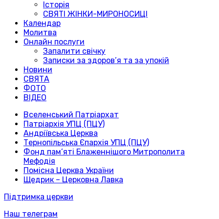
Історія
СВЯТІ ЖІНКИ-МИРОНОСИЦІ
Календар
Молитва
Онлайн послуги
Запалити свічку
Записки за здоров’я та за упокій
Новини
СВЯТА
ФОТО
ВІДЕО
Вселенський Патріархат
Патріархія УПЦ (ПЦУ)
Андріївська Церква
Тернопільська Єпархія УПЦ (ПЦУ)
Фонд пам’яті Блаженнішого Митрополита
Мефодія
Помісна Церква України
Щедрик – Церковна Лавка
Підтримка церкви
Наш телеграм