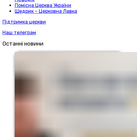
Помісна Церква України
Щедрик – Церковна Лавка
Підтримка церкви
Наш телеграм
Останні новини