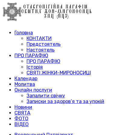
Головна
КОНТАКТИ
Предстоятель
Настоятель
ПРО ПАРАФІЮ
ПРО ПАРАФІЮ
Історія
СВЯТІ ЖІНКИ-МИРОНОСИЦІ
Календар
Молитва
Онлайн послуги
Запалити свічку
Записки за здоров’я та за упокій
Новини
СВЯТА
ФОТО
ВІДЕО
Вселенський Патріархат