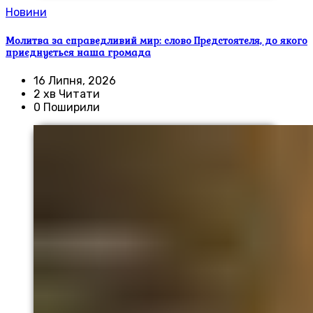
Новини
Молитва за справедливий мир: слово Предстоятеля, до якого
приєднується наша громада
16 Липня, 2026
2 хв Читати
0 Поширили