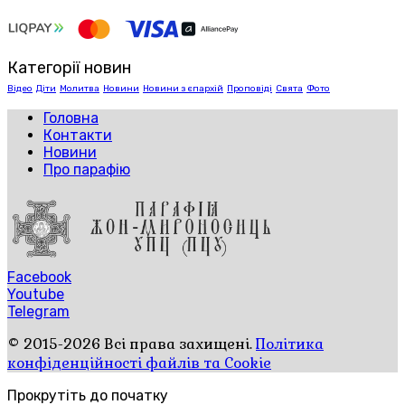
Категорії новин
Відео
Діти
Молитва
Новини
Новини з єпархій
Проповіді
Свята
Фото
Головна
Контакти
Новини
Про парафію
Facebook
Youtube
Telegram
© 2015-2026 Всі права захищені.
Політика
конфіденційності файлів та Cookie
Прокрутіть до початку