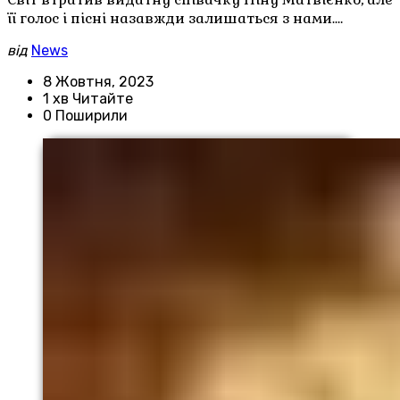
її голос і пісні назавжди залишаться з нами.…
від
News
8 Жовтня, 2023
1 хв Читайте
0 Поширили