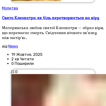
Молитва
Свята Клеопатра: як біль перетворюється на віру
Материнська любов святої Клеопатри — образ віри,
що перемагає смерть. Свідчення вічного зв’язку
між матір’ю…
від
News
19 Жовтня, 2025
2 хв Читати
0 Поширили
0