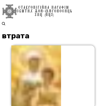
втрата