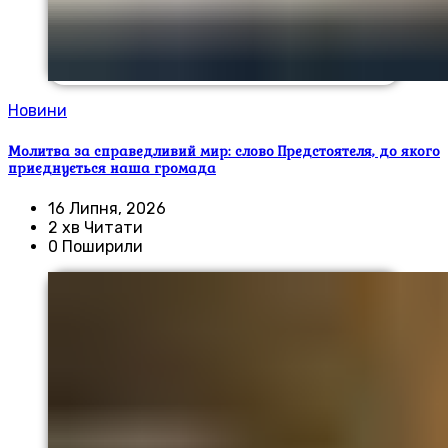
Новини
Молитва за справедливий мир: слово Предстоятеля, до якого
приєднується наша громада
16 Липня, 2026
2 хв Читати
0 Поширили