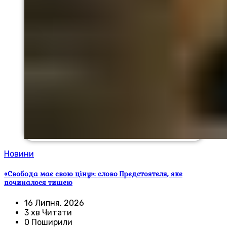
Новини
«Свобода має свою ціну»: слово Предстоятеля, яке
починалося тишею
16 Липня, 2026
3 хв Читати
0 Поширили