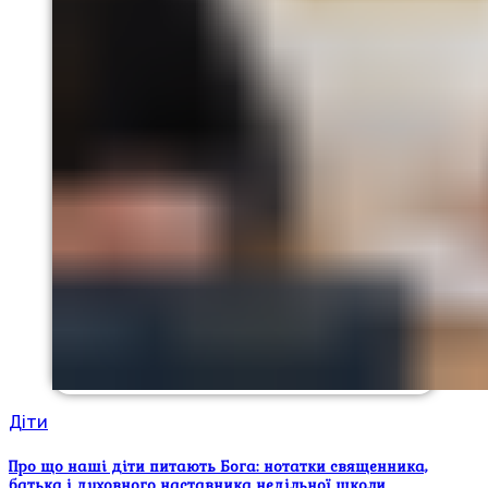
Діти
Про що наші діти питають Бога: нотатки священника,
батька і духовного наставника недільної школи