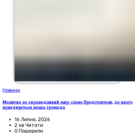
Новини
Молитва за справедливий мир: слово Предстоятеля, до якого
приєднується наша громада
16 Липня, 2026
2 хв Читати
0 Поширили