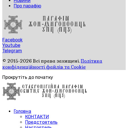
Новини
Про парафію
Facebook
Youtube
Telegram
© 2015-2026 Всі права захищені.
Політика
конфіденційності файлів та Cookie
Прокрутіть до початку
Головна
КОНТАКТИ
Предстоятель
Настоятель