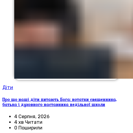
Діти
Про що наші діти питають Бога: нотатки священника,
батька і духовного наставника недільної школи
4 Серпня, 2026
4 хв Читати
0 Поширили