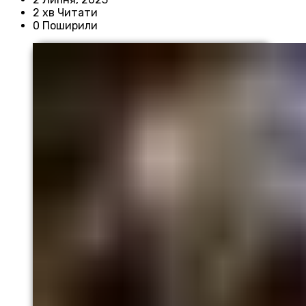
2 хв Читати
0 Поширили