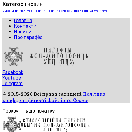
Категорії новин
Відео
Діти
Молитва
Новини
Новини з єпархій
Проповіді
Свята
Фото
Головна
Контакти
Новини
Про парафію
Facebook
Youtube
Telegram
© 2015-2026 Всі права захищені.
Політика
конфіденційності файлів та Cookie
Прокрутіть до початку