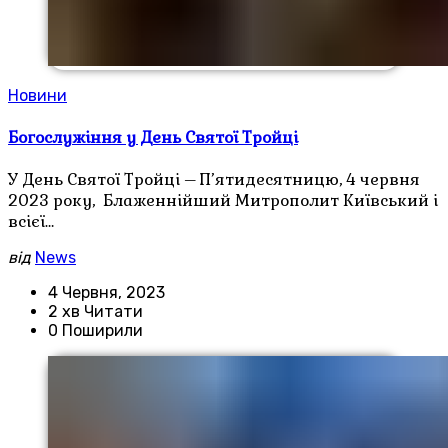
Новини
Богослужіння у День Святої Тройці
У День Святої Тройці – П’ятидесятницю, 4 червня
2023 року, Блаженнійший Митрополит Київський і
всієї…
від
News
4 Червня, 2023
2 хв Читати
0 Поширили