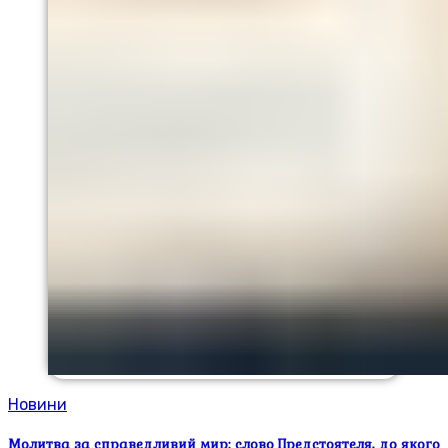
Новини
Молитва за справедливий мир: слово Предстоятеля, до якого