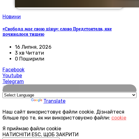
Новини
«Свобода має свою ціну»: слово Предстоятеля, яке
починалося тишею
16 Липня, 2026
3 хв Читати
0 Поширили
Facebook
Youtube
Telegram
🌍
Powered by
Translate
Наш сайт використовує файли cookie. Дізнайтеся
більше про те, як ми використовуємо файли:
cookie
Я приймаю файли cookie
НАТИСНІТИ ESC, ЩОБ ЗАКРИТИ