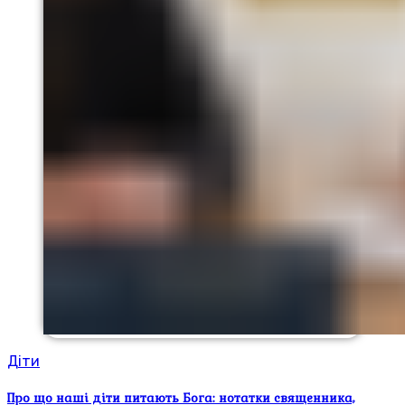
Діти
Про що наші діти питають Бога: нотатки священника,