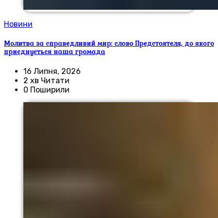
Новини
Молитва за справедливий мир: слово Предстоятеля, до якого
приєднується наша громада
16 Липня, 2026
2 хв Читати
0 Поширили