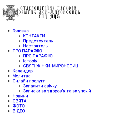
Головна
КОНТАКТИ
Предстоятель
Настоятель
ПРО ПАРАФІЮ
ПРО ПАРАФІЮ
Історія
СВЯТІ ЖІНКИ-МИРОНОСИЦІ
Календар
Молитва
Онлайн послуги
Запалити свічку
Записки за здоров’я та за упокій
Новини
СВЯТА
ФОТО
ВІДЕО