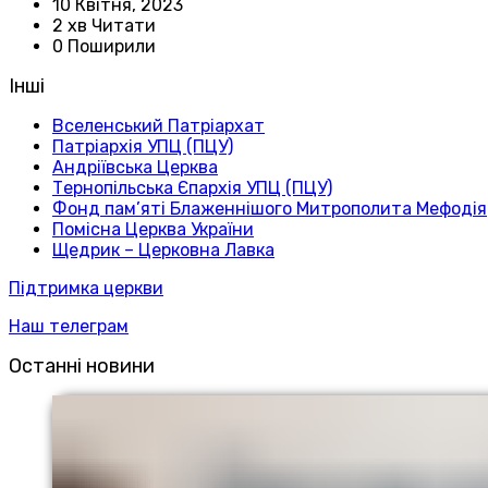
10 Квітня, 2023
2 хв Читати
0 Поширили
Інші
Вселенський Патріархат
Патріархія УПЦ (ПЦУ)
Андріївська Церква
Тернопільська Єпархія УПЦ (ПЦУ)
Фонд пам’яті Блаженнішого Митрополита Мефодія
Помісна Церква України
Щедрик – Церковна Лавка
Підтримка церкви
Наш телеграм
Останні новини