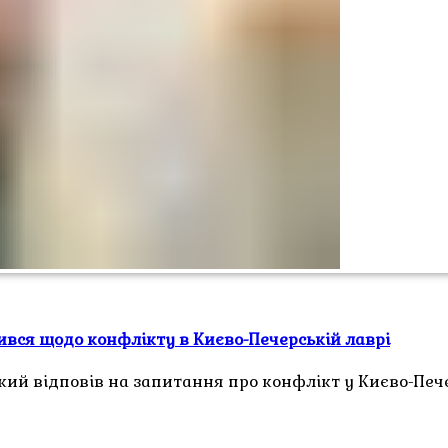
вся щодо конфлікту в Києво-Печерській лаврі
й відповів на запитання про конфлікт у Києво-Пече