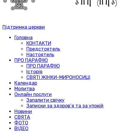
Підтримка церкви
Головна
КОНТАКТИ
Предстоятель
Настоятель
ПРО ПАРАФІЮ
ПРО ПАРАФІЮ
Історія
СВЯТІ ЖІНКИ-МИРОНОСИЦІ
Календар
Молитва
Онлайн послуги
Запалити свічку
Записки за здоров’я та за упокій
Новини
СВЯТА
ФОТО
ВІДЕО