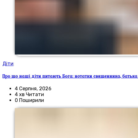
Діти
Про що наші діти питають Бога: нотатки священника, батька
4 Серпня, 2026
4 хв Читати
0 Поширили