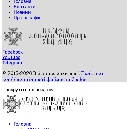
Головна
Контакти
Новини
Про парафію
Facebook
Youtube
Telegram
© 2015-2026 Всі права захищені.
Політика
конфіденційності файлів та Cookie
Прокрутіть до початку
Головна