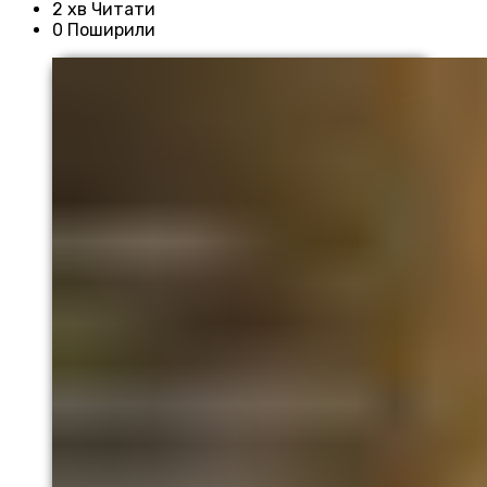
2 хв Читати
0 Поширили