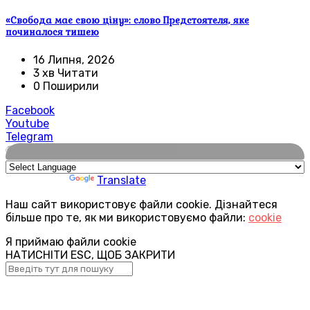
«Свобода має свою ціну»: слово Предстоятеля, яке
починалося тишею
16 Липня, 2026
3 хв Читати
0 Поширили
Facebook
Youtube
Telegram
🌍
Powered by
Translate
Наш сайт використовує файли cookie. Дізнайтеся
більше про те, як ми використовуємо файли:
cookie
Я приймаю файли cookie
НАТИСНІТИ ESC, ЩОБ ЗАКРИТИ