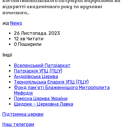
Костянтинопольського Патріарха Варфоломія на
відкритті академічного року та врученні
почесного…
від
News
26 Листопада, 2023
12 хв Читати
0 Поширили
Інші
Вселенський Патріархат
Патріархія УПЦ (ПЦУ)
Андріївська Церква
Тернопільська Єпархія УПЦ (ПЦУ)
Фонд пам’яті Блаженнішого Митрополита
Мефодія
Помісна Церква України
Щедрик – Церковна Лавка
Підтримка церкви
Наш телеграм