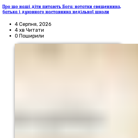
Про що наші діти питають Бога: нотатки священника,
батька і духовного наставника недільної школи
4 Серпня, 2026
4 хв Читати
0 Поширили