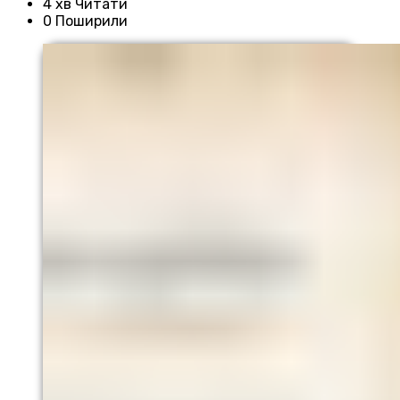
4 хв Читати
0 Поширили