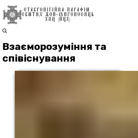
Взаєморозуміння та
співіснування