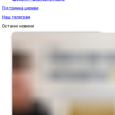
Підтримка церкви
Наш телеграм
Останні новини