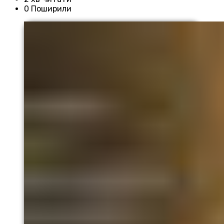
0 Поширили