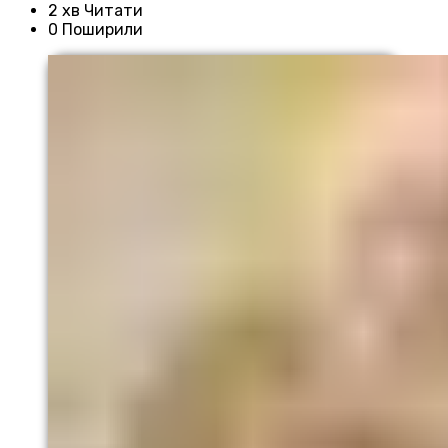
2 хв Читати
0 Поширили