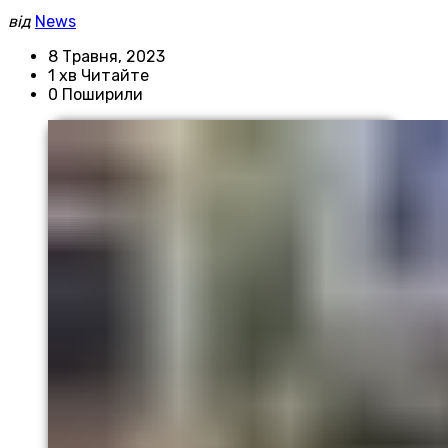
від
News
8 Травня, 2023
1 хв Читайте
0 Поширили