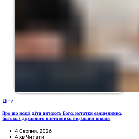
Діти
Про що наші діти питають Бога: нотатки священника,
батька і духовного наставника недільної школи
4 Серпня, 2026
4 хв Читати