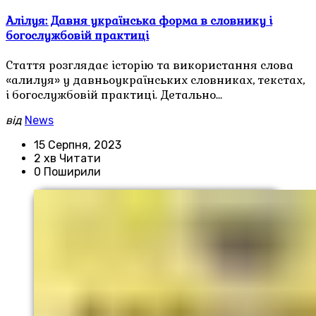
Алілуя: Давня українська форма в словнику і
богослужбовій практиці
Стаття розглядає історію та використання слова
«алилуя» у давньоукраїнських словниках, текстах,
і богослужбовій практиці. Детально…
від
News
15 Серпня, 2023
2 хв Читати
0 Поширили