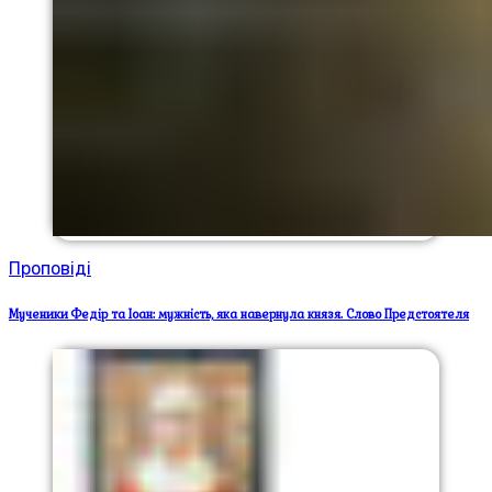
Проповіді
Мученики Федір та Іоан: мужність, яка навернула князя. Слово Предстоятеля