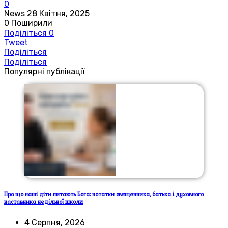
0
News
28 Квітня, 2025
0
Поширили
Поділіться
0
Tweet
Поділіться
Поділіться
Популярні публікації
Про що наші діти питають Бога: нотатки священника, батька і духовного
наставника недільної школи
4 Серпня, 2026