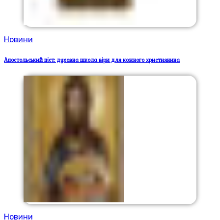
Новини
Апостольський піст: духовна школа віри для кожного християнина
Новини