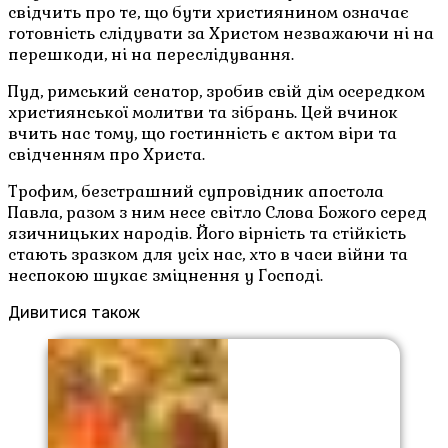
свідчить про те, що бути християнином означає
готовність слідувати за Христом незважаючи ні на
перешкоди, ні на переслідування.
Пуд, римський сенатор, зробив свій дім осередком
християнської молитви та зібрань. Цей вчинок
вчить нас тому, що гостинність є актом віри та
свідченням про Христа.
Трофим, безстрашний супровідник апостола
Павла, разом з ним несе світло Слова Божого серед
язичницьких народів. Його вірність та стійкість
стають зразком для усіх нас, хто в часи війни та
неспокою шукає зміцнення у Господі.
Дивитися також