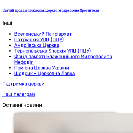
Святий правди і покаяння: Церква згадує Іоана Хрестителя
Інші
Вселенський Патріархат
Патріархія УПЦ (ПЦУ)
Андріївська Церква
Тернопільська Єпархія УПЦ (ПЦУ)
Фонд пам’яті Блаженнішого Митрополита
Мефодія
Помісна Церква України
Щедрик – Церковна Лавка
Підтримка церкви
Наш телеграм
Останні новини