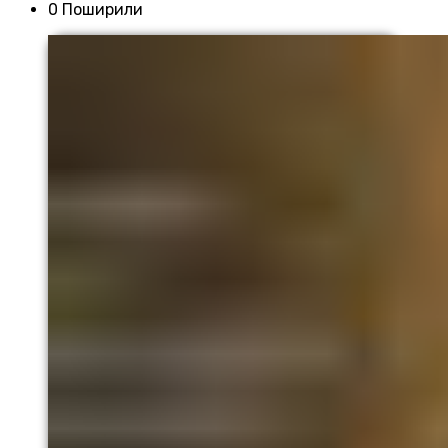
0 Поширили