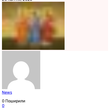
News
0
Поширили
0