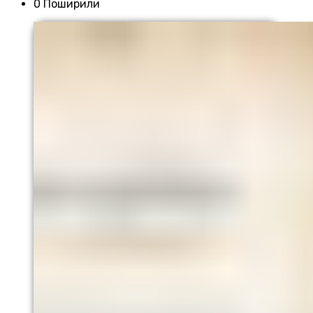
0 Поширили