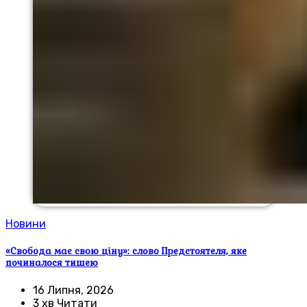
Новини
«Свобода має свою ціну»: слово Предстоятеля, яке
починалося тишею
16 Липня, 2026
3 хв Читати