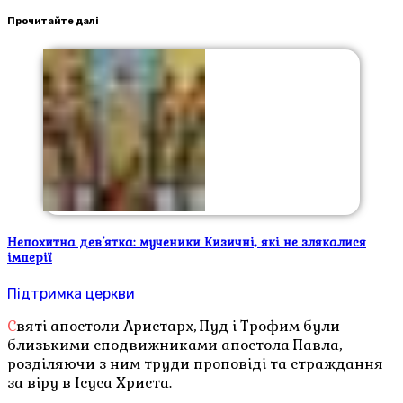
Прочитайте далі
Непохитна дев’ятка: мученики Кизичні, які не злякалися
імперії
Підтримка церкви
Святі апостоли Аристарх, Пуд і Трофим були
близькими сподвижниками апостола Павла,
розділяючи з ним труди проповіді та страждання
за віру в Ісуса Христа.​