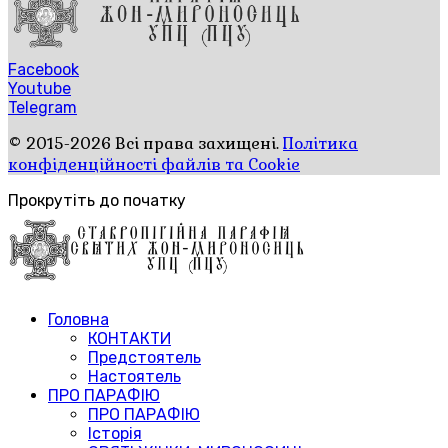
Facebook
Youtube
Telegram
© 2015-2026 Всі права захищені.
Політика
конфіденційності файлів та Cookie
Прокрутіть до початку
Головна
КОНТАКТИ
Предстоятель
Настоятель
ПРО ПАРАФІЮ
ПРО ПАРАФІЮ
Історія