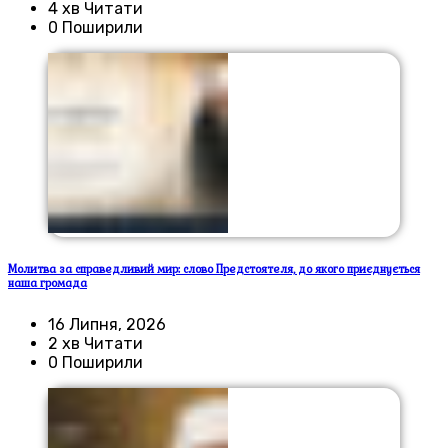
4 хв Читати
0 Поширили
Молитва за справедливий мир: слово Предстоятеля, до якого приєднується
наша громада
16 Липня, 2026
2 хв Читати
0 Поширили