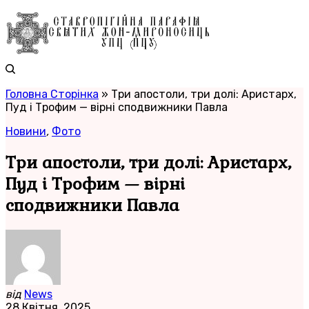
Головна Сторінка
»
Три апостоли, три долі: Аристарх,
Пуд і Трофим — вірні сподвижники Павла​
Новини
,
Фото
Три апостоли, три долі: Аристарх,
Пуд і Трофим — вірні
сподвижники Павла​
від
News
28 Квітня, 2025