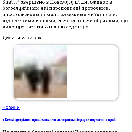
Завіті і звершено в Новому, у ці дні оживає в
богослужіннях, які переповнені пророчими,
апостольськими і євангельськими читаннями,
піднесеними співами, символічними обрядами, що
виконуються тільки в цю седмицю.
Дивитися також
Новини
У Києві зустрілися православні та лютеранські ієрархи нордичних країн