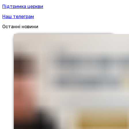
Підтримка церкви
Наш телеграм
Останні новини