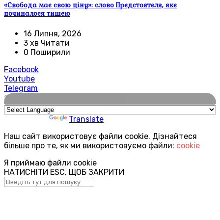
«Свобода має свою ціну»: слово Предстоятеля, яке
починалося тишею
16 Липня, 2026
3 хв Читати
0 Поширили
Facebook
Youtube
Telegram
🌍
Powered by
Translate
Наш сайт використовує файли cookie. Дізнайтеся
більше про те, як ми використовуємо файли:
cookie
Я приймаю файли cookie
НАТИСНІТИ ESC, ЩОБ ЗАКРИТИ