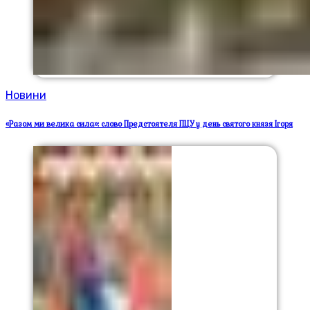
Новини
«Разом ми велика сила»: слово Предстоятеля ПЦУ у день святого князя Ігоря