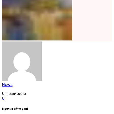
News
0
Поширили
0
Прочитайте далі