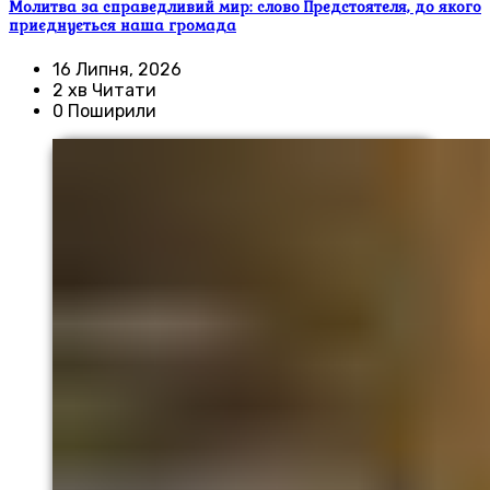
Молитва за справедливий мир: слово Предстоятеля, до якого
приєднується наша громада
16 Липня, 2026
2 хв Читати
0 Поширили