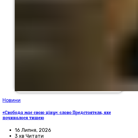
Новини
«Свобода має свою ціну»: слово Предстоятеля, яке
починалося тишею
16 Липня, 2026
3 хв Читати