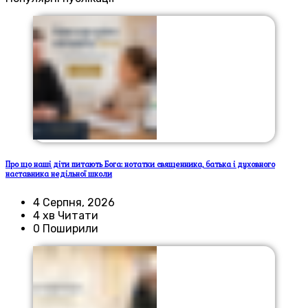
Про що наші діти питають Бога: нотатки священника, батька і духовного
наставника недільної школи
4 Серпня, 2026
4 хв Читати
0 Поширили