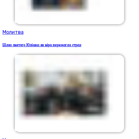
Молитва
Шлях святого Юліана: як віра перемогла страх