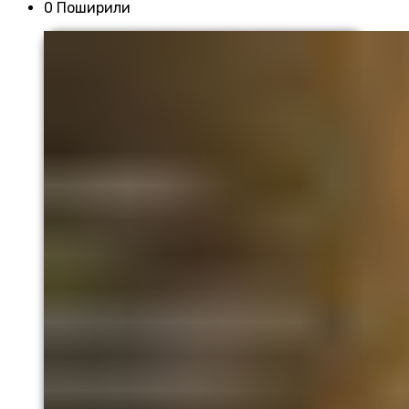
0 Поширили