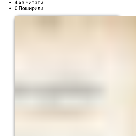
4 хв Читати
0 Поширили