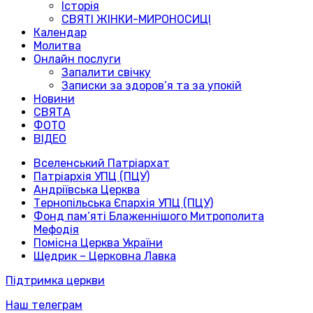
Історія
СВЯТІ ЖІНКИ-МИРОНОСИЦІ
Календар
Молитва
Онлайн послуги
Запалити свічку
Записки за здоров’я та за упокій
Новини
СВЯТА
ФОТО
ВІДЕО
Вселенський Патріархат
Патріархія УПЦ (ПЦУ)
Андріївська Церква
Тернопільська Єпархія УПЦ (ПЦУ)
Фонд пам’яті Блаженнішого Митрополита
Мефодія
Помісна Церква України
Щедрик – Церковна Лавка
Підтримка церкви
Наш телеграм