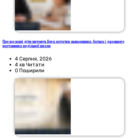
Про що наші діти питають Бога: нотатки священника, батька і духовного
наставника недільної школи
4 Серпня, 2026
4 хв Читати
0 Поширили