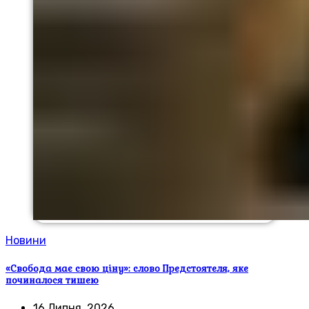
Новини
«Свобода має свою ціну»: слово Предстоятеля, яке
починалося тишею
16 Липня, 2026