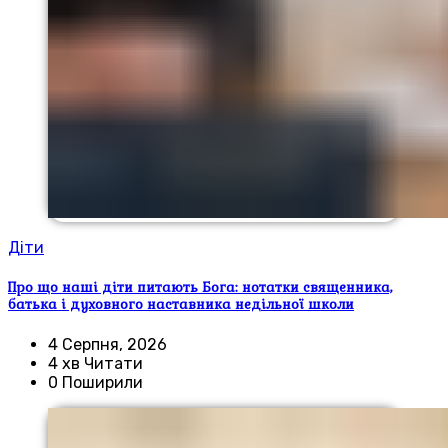
Діти
Про що наші діти питають Бога: нотатки священника,
батька і духовного наставника недільної школи
4 Серпня, 2026
4 хв Читати
0 Поширили