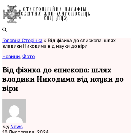
Головна Сторінка
»
Від фізика до єпископа: шлях
владики Никодима від науки до віри
Новини
,
Фото
Від фізика до єпископа: шлях
владики Никодима від науки до
віри
від
News
18 Листопада, 2024