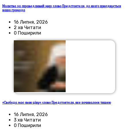
Молитва за справедливий мир: слово Предстоятеля, до якого приєднується
наша громада
16 Липня, 2026
2 хв Читати
0 Поширили
«Свобода має свою ціну»: слово Предстоятеля, яке починалося тишею
16 Липня, 2026
3 хв Читати
0 Поширили