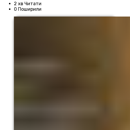
2 хв Читати
0 Поширили