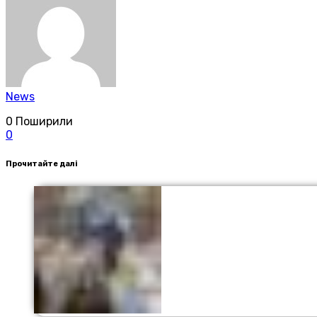
News
0
Поширили
0
Прочитайте далі