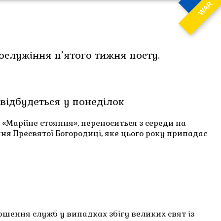
WAR
ослужіння п’ятого тижня посту.
відбудеться у понеділок
«Маріїне стояння», переноситься з середи на
ння Пресвятої Богородиці, яке цього року припадає
шення служб у випадках збігу великих свят із