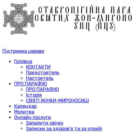
Підтримка церкви
Головна
КОНТАКТИ
Предстоятель
Настоятель
ПРО ПАРАФІЮ
ПРО ПАРАФІЮ
Історія
СВЯТІ ЖІНКИ-МИРОНОСИЦІ
Календар
Молитва
Онлайн послуги
Запалити свічку
Записки за здоров’я та за упокій