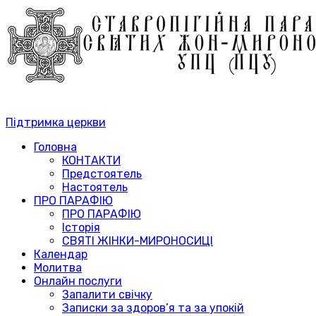
Підтримка церкви
Головна
КОНТАКТИ
Предстоятель
Настоятель
ПРО ПАРАФІЮ
ПРО ПАРАФІЮ
Історія
СВЯТІ ЖІНКИ-МИРОНОСИЦІ
Календар
Молитва
Онлайн послуги
Запалити свічку
Записки за здоров’я та за упокій