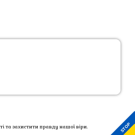
STOP
і та захистити правду нашої віри.