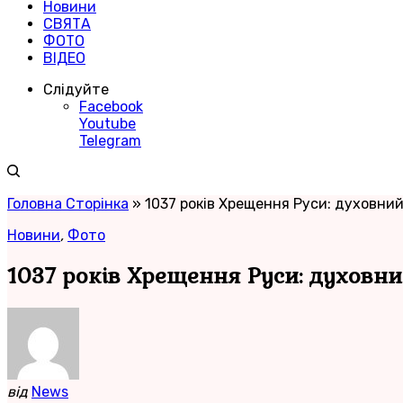
Новини
СВЯТА
ФОТО
ВІДЕО
Слідуйте
Facebook
Youtube
Telegram
Головна Сторінка
»
1037 років Хрещення Руси: духовни
Новини
,
Фото
1037 років Хрещення Руси: духовн
від
News