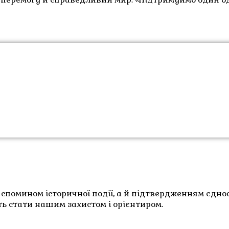
помином історичної події, а й підтвердженням єдно
ть стати нашим захистом і орієнтиром.