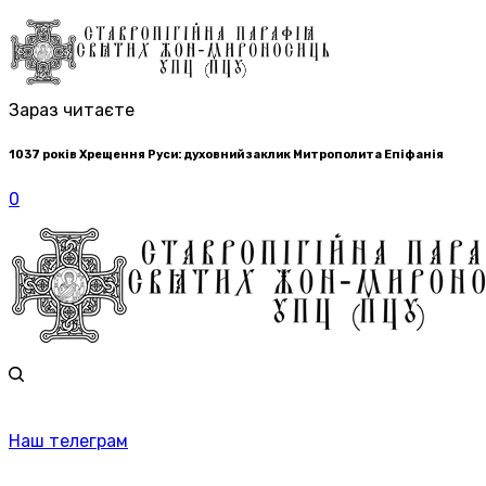
Зараз читаєте
1037 років Хрещення Руси: духовний заклик Митрополита Епіфанія
0
Наш телеграм