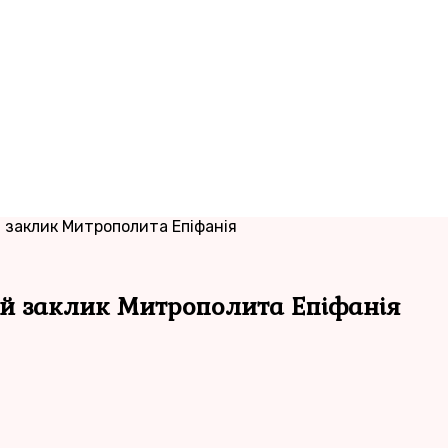
й заклик Митрополита Епіфанія
ий заклик Митрополита Епіфанія