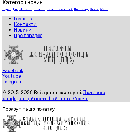
Категорії новин
Відео
Діти
Молитва
Новини
Новини з єпархій
Проповіді
Свята
Фото
Головна
Контакти
Новини
Про парафію
Facebook
Youtube
Telegram
© 2015-2026 Всі права захищені.
Політика
конфіденційності файлів та Cookie
Прокрутіть до початку