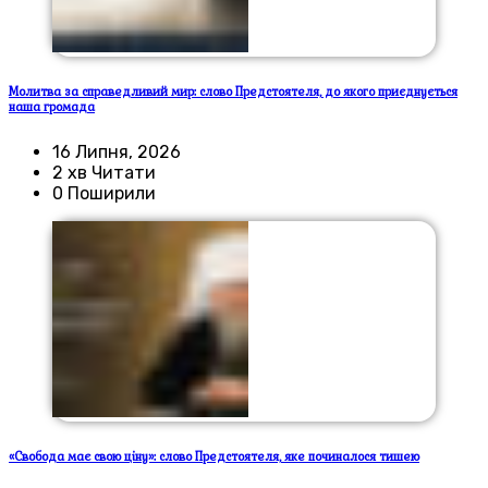
Молитва за справедливий мир: слово Предстоятеля, до якого приєднується
наша громада
16 Липня, 2026
2 хв Читати
0 Поширили
«Свобода має свою ціну»: слово Предстоятеля, яке починалося тишею