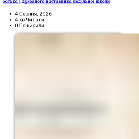
батька і духовного наставника недільної школи
4 Серпня, 2026
4 хв Читати
0 Поширили