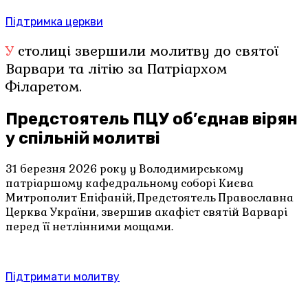
Підтримка церкви
У столиці звершили молитву до святої
Варвари та літію за Патріархом
Філаретом.
Предстоятель ПЦУ об’єднав вірян
у спільній молитві
31 березня 2026 року у Володимирському
патріаршому кафедральному соборі Києва
Митрополит Епіфаній, Предстоятель Православна
Церква України, звершив акафіст святій Варварі
перед її нетлінними мощами.
Підтримати молитву