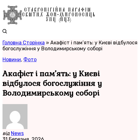
Головна Сторінка
»
Акафіст і пам’ять: у Києві відбулося
богослужіння у Володимирському соборі
Новини
,
Фото
Акафіст і пам’ять: у Києві
відбулося богослужіння у
Володимирському соборі
від
News
31 Березня, 2026