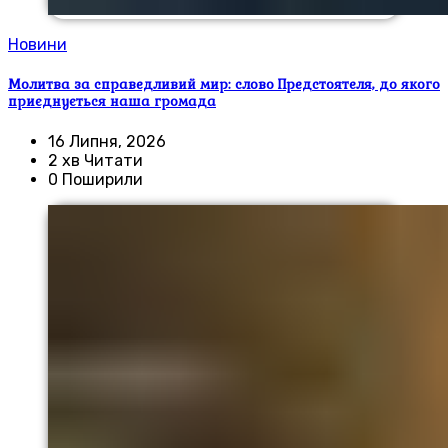
Новини
Молитва за справедливий мир: слово Предстоятеля, до якого
приєднується наша громада
16 Липня, 2026
2 хв Читати
0 Поширили