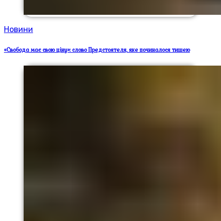
Новини
«Свобода має свою ціну»: слово Предстоятеля, яке починалося тишею