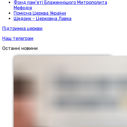
Фонд пам’яті Блаженнішого Митрополита
Мефодія
Помісна Церква України
Щедрик – Церковна Лавка
Підтримка церкви
Наш телеграм
Останні новини