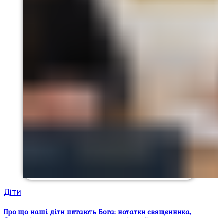
Діти
Про що наші діти питають Бога: нотатки священника,