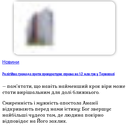
Новини
Релігійна громада проти прокуратури: справа на 1,2 млн грн у Тернополі
– пам’ятати, що навіть найменший крок віри може
стати вирішальним для долі ближнього.
Смиренність і мужність апостола Ананії
відкривають перед нами істину: Бог звершує
найбільші чудеса там, де людина покірно
відповідає на Його заклик.