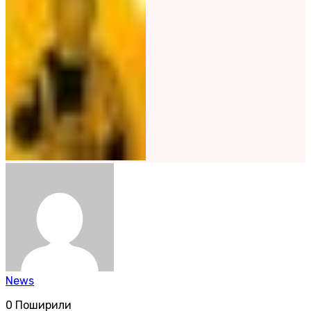
News
0
Поширили