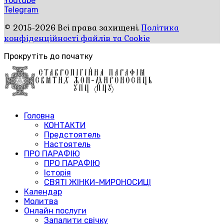
Youtube
Telegram
© 2015-2026 Всі права захищені.
Політика
конфіденційності файлів та Cookie
Прокрутіть до початку
Головна
КОНТАКТИ
Предстоятель
Настоятель
ПРО ПАРАФІЮ
ПРО ПАРАФІЮ
Історія
СВЯТІ ЖІНКИ-МИРОНОСИЦІ
Календар
Молитва
Онлайн послуги
Запалити свічку