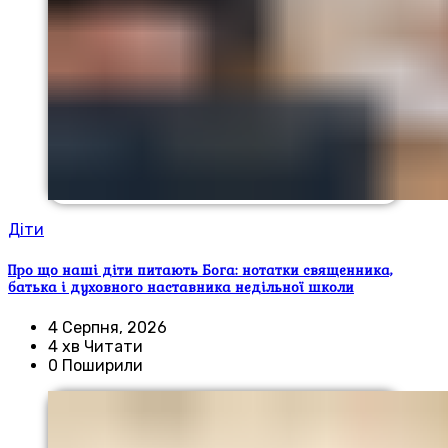
Діти
Про що наші діти питають Бога: нотатки священника,
батька і духовного наставника недільної школи
4 Серпня, 2026
4 хв Читати
0 Поширили