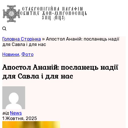
Головна Сторінка
»
Апостол Ананій: посланець надії
для Савла і для нас
Новини
,
Фото
Апостол Ананій: посланець надії
для Савла і для нас
від
News
1 Жовтня, 2025