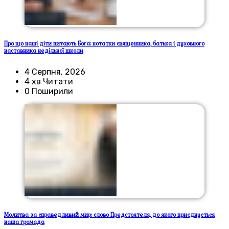
Про що наші діти питають Бога: нотатки священника, батька і духовного
наставника недільної школи
4 Серпня, 2026
4 хв Читати
0 Поширили
Молитва за справедливий мир: слово Предстоятеля, до якого приєднується
наша громада