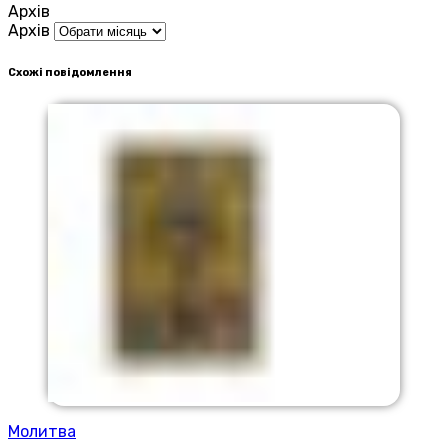
Архів
Архів
Схожі повідомлення
Молитва