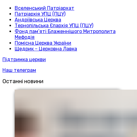
Вселенський Патріархат
Патріархія УПЦ (ПЦУ)
Андріївська Церква
Тернопільська Єпархія УПЦ (ПЦУ)
Фонд пам’яті Блаженнішого Митрополита
Мефодія
Помісна Церква України
Щедрик – Церковна Лавка
Підтримка церкви
Наш телеграм
Останні новини