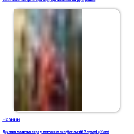
Новини
Духовна молитва перед святинею: акафіст святій Варварі у Києві