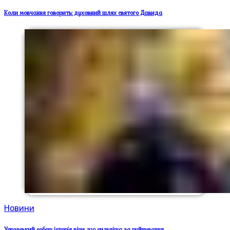
Коли мовчання говорить: духовний шлях святого Давида
Новини
Успенський собор: історія віри, що сильніша за руйнування