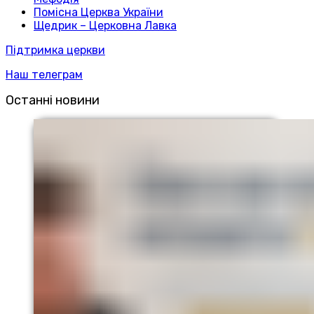
Помісна Церква України
Щедрик – Церковна Лавка
Підтримка церкви
Наш телеграм
Останні новини