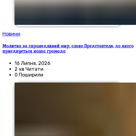
Новини
Молитва за справедливий мир: слово Предстоятеля, до якого
приєднується наша громада
16 Липня, 2026
2 хв Читати
0 Поширили