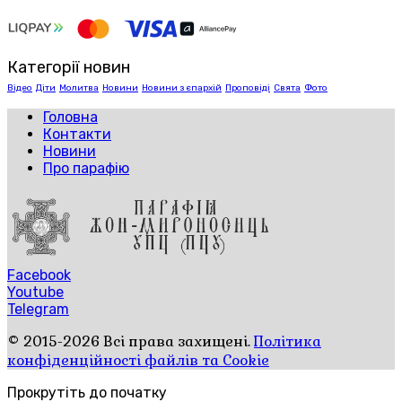
Категорії новин
Відео
Діти
Молитва
Новини
Новини з єпархій
Проповіді
Свята
Фото
Головна
Контакти
Новини
Про парафію
Facebook
Youtube
Telegram
© 2015-2026 Всі права захищені.
Політика
конфіденційності файлів та Cookie
Прокрутіть до початку