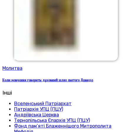
Молитва
Коли мовчання говорить: духовний шлях святого Давида
Інші
Вселенський Патріархат
Патріархія УПЦ (ПЦУ)
Андріївська Церква
Тернопільська Єпархія УПЦ (ПЦУ)
Фонд пам’яті Блаженнішого Митрополита
Мефодія