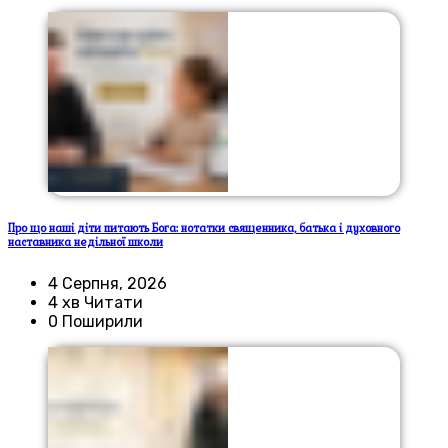
Про що наші діти питають Бога: нотатки священника, батька і духовного
наставника недільної школи
4 Серпня, 2026
4 хв Читати
0 Поширили