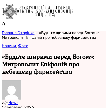
Головна Сторінка
»
«Будьте щирими перед Богом»:
Митрополит Епіфаній про небезпеку фарисейства
Новини
,
Фото
«Будьте щирими перед Богом»:
Митрополит Епіфаній про
небезпеку фарисейства
від
News
17 Березня, 2026