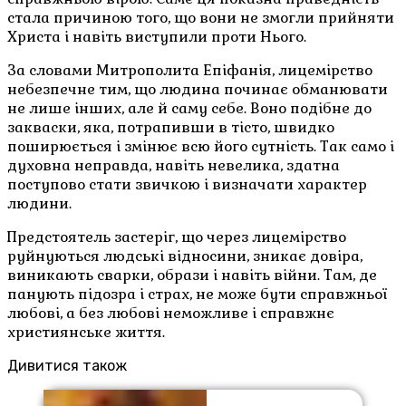
стала причиною того, що вони не змогли прийняти
Христа і навіть виступили проти Нього.
За словами Митрополита Епіфанія, лицемірство
небезпечне тим, що людина починає обманювати
не лише інших, але й саму себе. Воно подібне до
закваски, яка, потрапивши в тісто, швидко
поширюється і змінює всю його сутність. Так само і
духовна неправда, навіть невелика, здатна
поступово стати звичкою і визначати характер
людини.
Предстоятель застеріг, що через лицемірство
руйнуються людські відносини, зникає довіра,
виникають сварки, образи і навіть війни. Там, де
панують підозра і страх, не може бути справжньої
любові, а без любові неможливе і справжнє
християнське життя.
Дивитися також