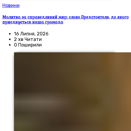
Новини
Молитва за справедливий мир: слово Предстоятеля, до якого
приєднується наша громада
16 Липня, 2026
2 хв Читати
0 Поширили