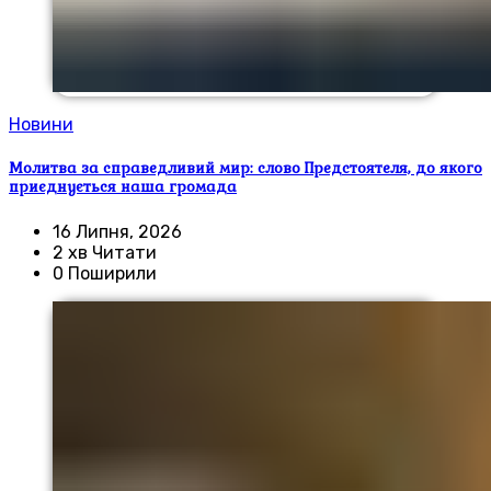
Новини
Молитва за справедливий мир: слово Предстоятеля, до якого
приєднується наша громада
16 Липня, 2026
2 хв Читати
0 Поширили