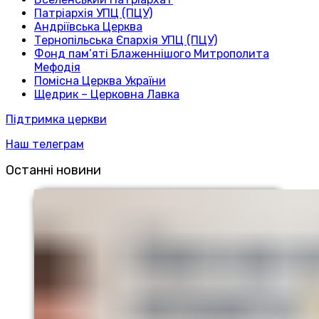
Патріархія УПЦ (ПЦУ)
Андріївська Церква
Тернопільська Єпархія УПЦ (ПЦУ)
Фонд пам’яті Блаженнішого Митрополита
Мефодія
Помісна Церква України
Щедрик – Церковна Лавка
Підтримка церкви
Наш телеграм
Останні новини