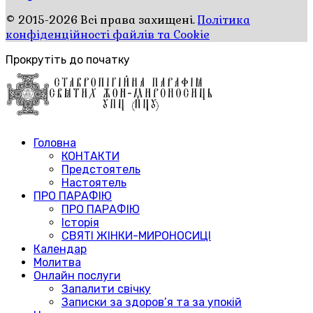
© 2015-2026 Всі права захищені.
Політика
конфіденційності файлів та Cookie
Прокрутіть до початку
Головна
КОНТАКТИ
Предстоятель
Настоятель
ПРО ПАРАФІЮ
ПРО ПАРАФІЮ
Історія
СВЯТІ ЖІНКИ-МИРОНОСИЦІ
Календар
Молитва
Онлайн послуги
Запалити свічку
Записки за здоров’я та за упокій