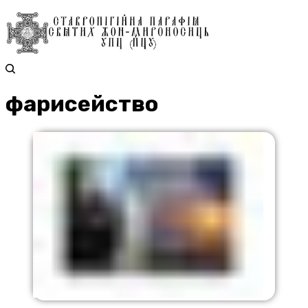
фарисейство