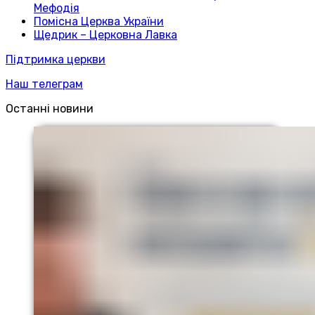
Мефодія
Помісна Церква України
Щедрик – Церковна Лавка
Підтримка церкви
Наш телеграм
Останні новини