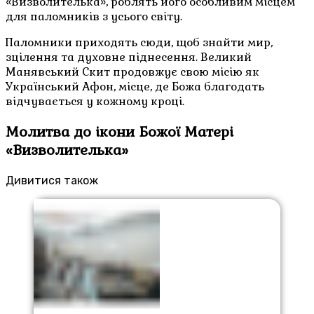
«Визволителька», роблять його особливим місцем
для паломників з усього світу.
Паломники приходять сюди, щоб знайти мир,
зцілення та духовне піднесення. Великий
Манявський Скит продовжує свою місію як
Український Афон, місце, де Божа благодать
відчувається у кожному кроці.
Молитва до ікони Божої Матері
«Визволителька»
Дивитися також