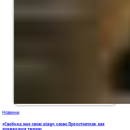
Новини
«Свобода має свою ціну»: слово Предстоятеля, яке
починалося тишею