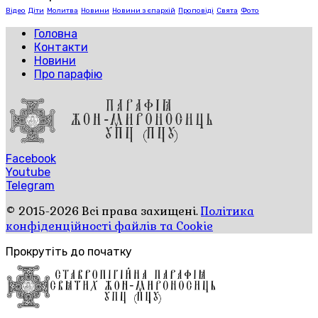
Відео
Діти
Молитва
Новини
Новини з єпархій
Проповіді
Свята
Фото
Головна
Контакти
Новини
Про парафію
Facebook
Youtube
Telegram
© 2015-2026 Всі права захищені.
Політика
конфіденційності файлів та Cookie
Прокрутіть до початку