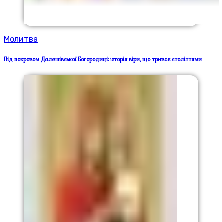
Молитва
Під покровом Далешівської Богородиці: історія віри, що триває століттями