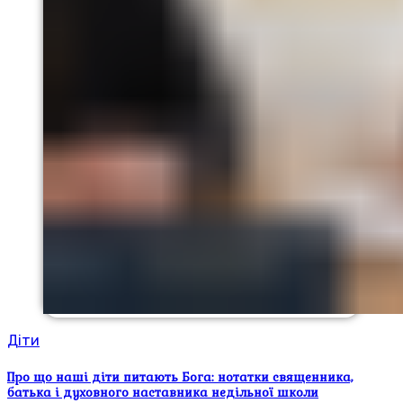
Діти
Про що наші діти питають Бога: нотатки священника,
батька і духовного наставника недільної школи