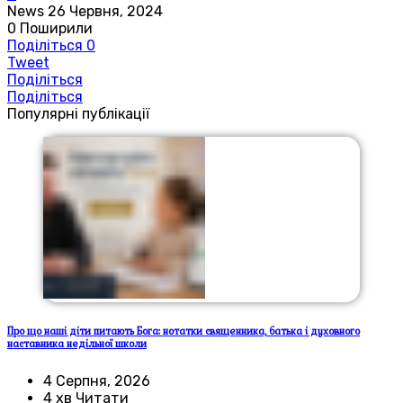
News
26 Червня, 2024
0
Поширили
Поділіться
0
Tweet
Поділіться
Поділіться
Популярні публікації
Про що наші діти питають Бога: нотатки священника, батька і духовного
наставника недільної школи
4 Серпня, 2026
4 хв Читати