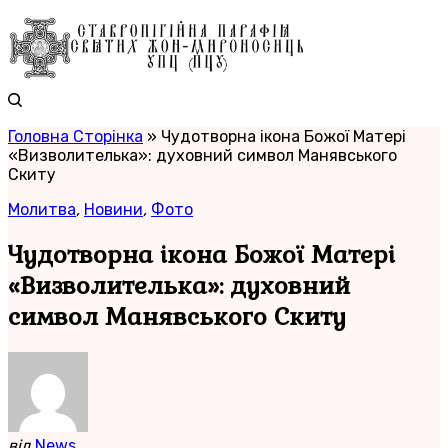
Головна Сторінка
»
Чудотворна ікона Божої Матері
«Визволителька»: духовний символ Манявського
Скиту
Молитва
,
Новини
,
Фото
Чудотворна ікона Божої Матері
«Визволителька»: духовний
символ Манявського Скиту
від
News