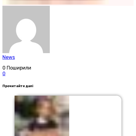
News
0
Поширили
0
Прочитайте далі