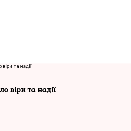
 віри та надії
ло віри та надії