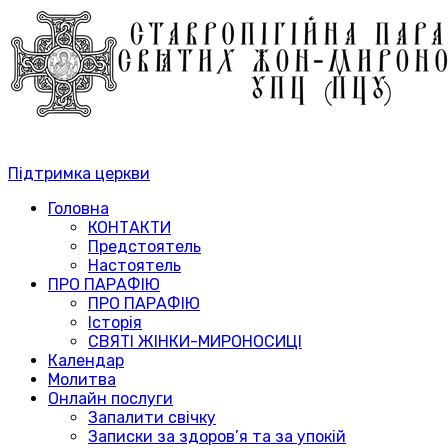
Підтримка церкви
Головна
КОНТАКТИ
Предстоятель
Настоятель
ПРО ПАРАФІЮ
ПРО ПАРАФІЮ
Історія
СВЯТІ ЖІНКИ-МИРОНОСИЦІ
Календар
Молитва
Онлайн послуги
Запалити свічку
Записки за здоров’я та за упокій