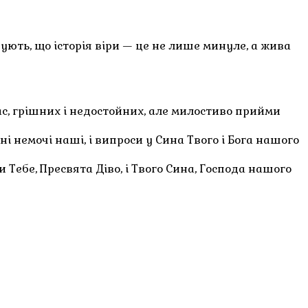
ують, що історія віри — це не лише минуле, а жива
ас, грішних і недостойних, але милостиво прийми
і немочі наші, і випроси у Сина Твого і Бога нашого
 Тебе, Пресвята Діво, і Твого Сина, Господа нашого