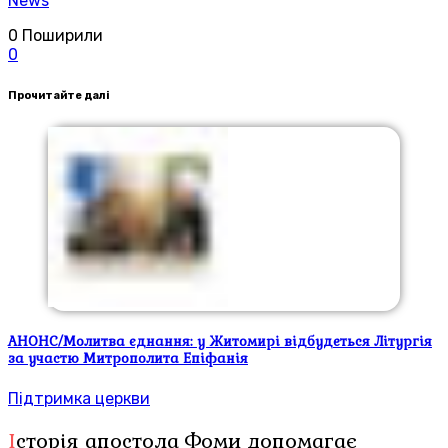
News
0
Поширили
0
Прочитайте далі
АНОНС/Молитва єднання: у Житомирі відбудеться Літургія
за участю Митрополита Епіфанія
Підтримка церкви
Історія апостола Фоми допомагає