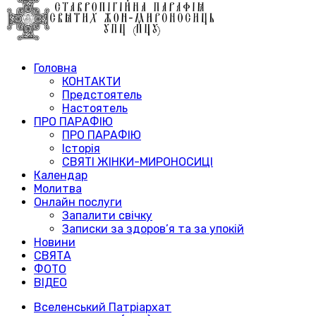
Головна
КОНТАКТИ
Предстоятель
Настоятель
ПРО ПАРАФІЮ
ПРО ПАРАФІЮ
Історія
СВЯТІ ЖІНКИ-МИРОНОСИЦІ
Календар
Молитва
Онлайн послуги
Запалити свічку
Записки за здоров’я та за упокій
Новини
СВЯТА
ФОТО
ВІДЕО
Вселенський Патріархат