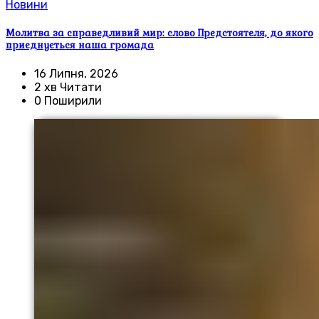
Новини
Молитва за справедливий мир: слово Предстоятеля, до якого
приєднується наша громада
16 Липня, 2026
2 хв Читати
0 Поширили