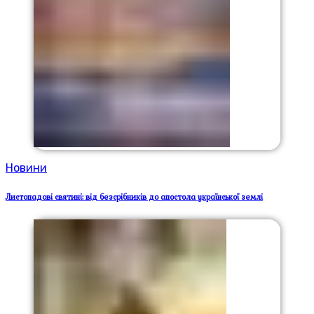
Новини
Листопадові святині: від безсрібників до апостола української землі