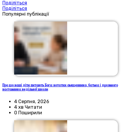
Поділіться
Поділіться
Популярні публікації
Про що наші діти питають Бога: нотатки священника, батька і духовного
наставника недільної школи
4 Серпня, 2026
4 хв Читати
0 Поширили