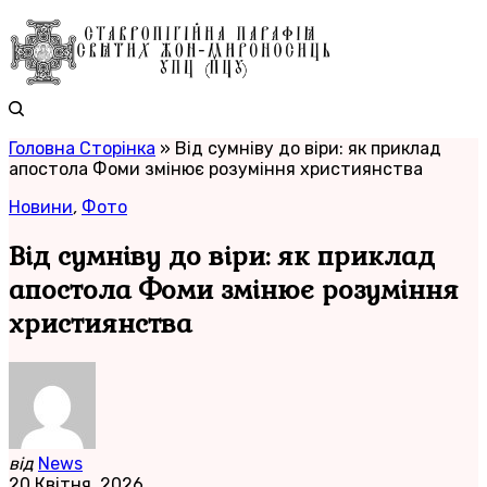
Головна Сторінка
»
Від сумніву до віри: як приклад
апостола Фоми змінює розуміння християнства
Новини
,
Фото
Від сумніву до віри: як приклад
апостола Фоми змінює розуміння
християнства
від
News
20 Квітня, 2026