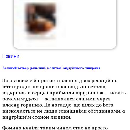
Новини
Великий четвер: день тиші, молитви і внутрішнього очищення
Показовим є й протиставлення двох реакцій на
істину: одні, почувши проповідь апостолів,
відкривали серце і приймали віру; інші ж — навіть
бачачи чудеса — залишалися сліпими через
власну гординю. Це нагадує, що шлях до Бога
визначається не лише зовнішніми обставинами, а
внутрішнім станом людини.
Фомина неділя таким чином стає не просто