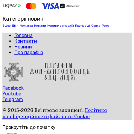
Категорії новин
Відео
Діти
Молитва
Новини
Новини з єпархій
Проповіді
Свята
Фото
Головна
Контакти
Новини
Про парафію
Facebook
Youtube
Telegram
© 2015-2026 Всі права захищені.
Політика
конфіденційності файлів та Cookie
Прокрутіть до початку