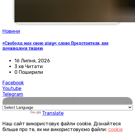
Новини
«Свобода має свою ціну»: слово Предстоятеля, яке
починалося тишею
16 Липня, 2026
3 хв Читати
0 Поширили
Facebook
Youtube
Telegram
🌍
Powered by
Translate
Наш сайт використовує файли cookie. Дізнайтеся
більше про те, як ми використовуємо файли:
cookie