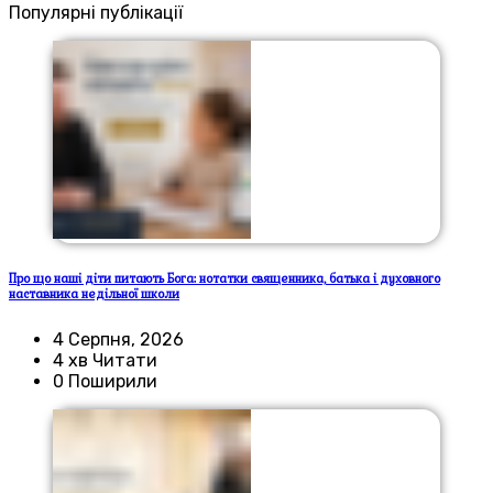
Популярні публікації
Про що наші діти питають Бога: нотатки священника, батька і духовного
наставника недільної школи
4 Серпня, 2026
4 хв Читати
0 Поширили