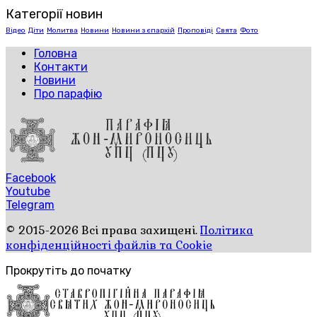
Категорії новин
Відео
Діти
Молитва
Новини
Новини з єпархій
Проповіді
Свята
Фото
Головна
Контакти
Новини
Про парафію
Facebook
Youtube
Telegram
© 2015-2026 Всі права захищені.
Політика
конфіденційності файлів та Cookie
Прокрутіть до початку