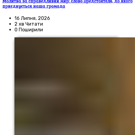
Молитва за справедливий мир: слово Предстоятеля, до якого
приєднується наша громада
16 Липня, 2026
2 хв Читати
0 Поширили