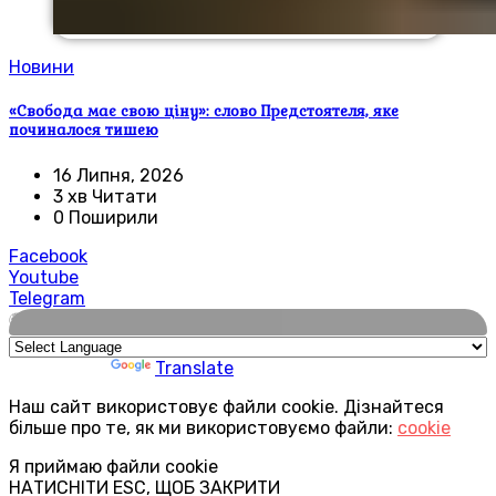
Новини
«Свобода має свою ціну»: слово Предстоятеля, яке
починалося тишею
16 Липня, 2026
3 хв Читати
0 Поширили
Facebook
Youtube
Telegram
🌍
Powered by
Translate
Наш сайт використовує файли cookie. Дізнайтеся
більше про те, як ми використовуємо файли:
cookie
Я приймаю файли cookie
НАТИСНІТИ ESC, ЩОБ ЗАКРИТИ