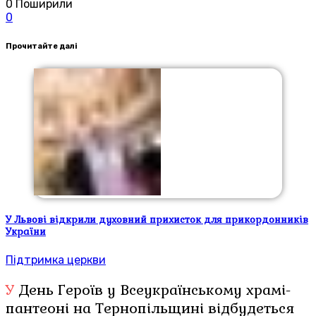
0
Поширили
0
Прочитайте далі
У Львові відкрили духовний прихисток для прикордонників
України
Підтримка церкви
У День Героїв у Всеукраїнському храмі-
пантеоні на Тернопільщині відбудеться