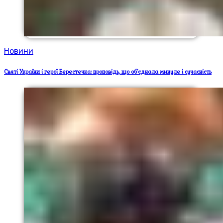
Новини
Святі України і герої Берестечка: проповідь, що об’єднала минуле і сучасність