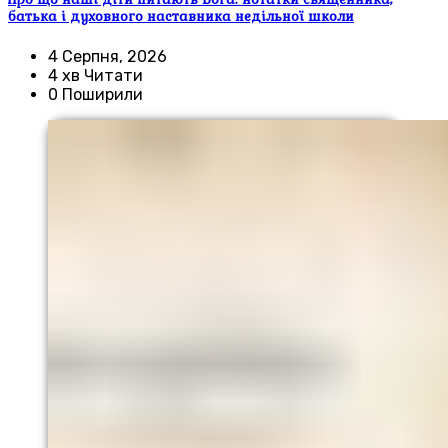
батька і духовного наставника недільної школи
4 Серпня, 2026
4 хв Читати
0 Поширили