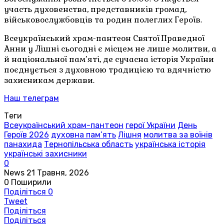
участь духовенства, представників громад,
військовослужбовців та родин полеглих Героїв.
Всеукраїнський храм-пантеон Святої Праведної
Анни у Лішні сьогодні є місцем не лише молитви, а
й національної пам’яті, де сучасна історія України
поєднується з духовною традицією та вдячністю
захисникам держави.
Наш телеграм
Теги
Всеукраїнський храм-пантеон
герої України
День
Героїв 2026
духовна пам’ять
Лішня
молитва за воїнів
панахида
Тернопільська область
українська історія
українські захисники
0
News
21 Травня, 2026
0
Поширили
Поділіться
0
Tweet
Поділіться
Поділіться