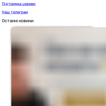
Підтримка церкви
Наш телеграм
Останні новини