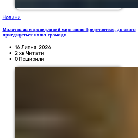
Новини
Молитва за справедливий мир: слово Предстоятеля, до якого
приєднується наша громада
16 Липня, 2026
2 хв Читати
0 Поширили