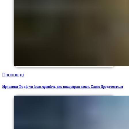
Проповіді
Мученики Федір та Іоан: мужність, яка навернула князя. Слово Предстоятеля