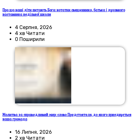
Про що наші діти питають Бога: нотатки священника, батька і духовного
наставника недільної школи
4 Серпня, 2026
4 хв Читати
0 Поширили
Молитва за справедливий мир: слово Предстоятеля, до якого приєднується
наша громада
16 Липня, 2026
2 хв Читати