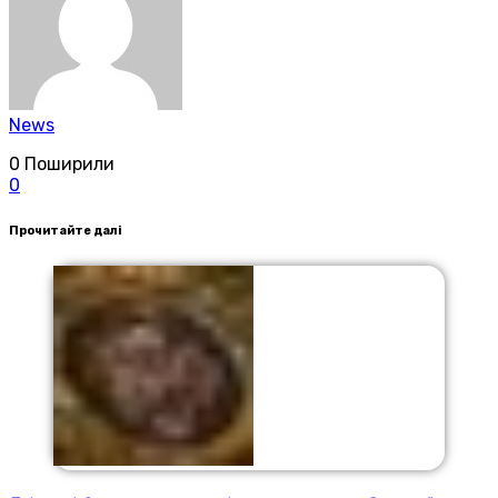
News
0
Поширили
0
Прочитайте далі