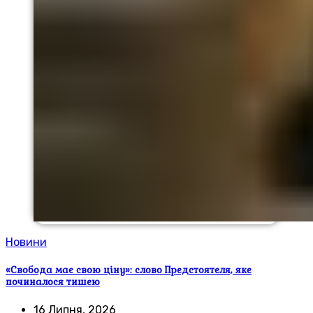
Новини
«Свобода має свою ціну»: слово Предстоятеля, яке
починалося тишею
16 Липня, 2026