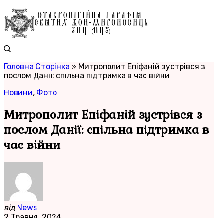
Головна Сторінка
»
Митрополит Епіфаній зустрівся з
послом Данії: спільна підтримка в час війни
Новини
,
Фото
Митрополит Епіфаній зустрівся з
послом Данії: спільна підтримка в
час війни
від
News
2 Травня, 2024