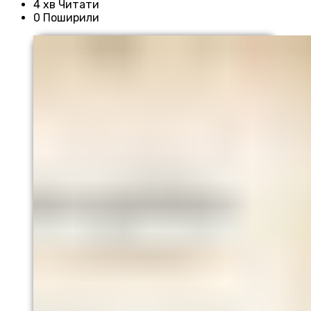
4 хв Читати
0 Поширили