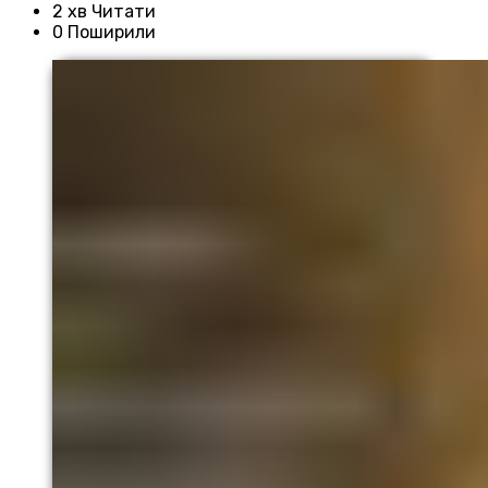
2 хв Читати
0 Поширили