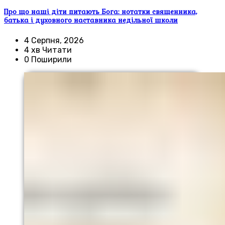
Про що наші діти питають Бога: нотатки священника,
батька і духовного наставника недільної школи
4 Серпня, 2026
4 хв Читати
0 Поширили