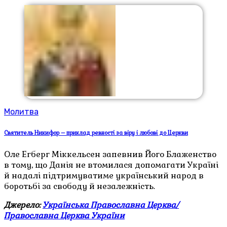
Молитва
Святитель Никифор – приклад ревності за віру і любові до Церкви
Оле Егберг Міккельсен запевнив Його Блаженство
в тому, що Данія не втомилася допомагати Україні
й надалі підтримуватиме український народ в
боротьбі за свободу й незалежність.
Джерело:
Українська Православна Церква/
Православна Церква України