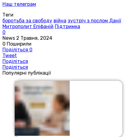
Наш телеграм
Теги
боротьба за свободу
війна
зустріч з послом Данії
Митрополит Епіфаній
Підтримка
0
News
2 Травня, 2024
0
Поширили
Поділіться
0
Tweet
Поділіться
Поділіться
Популярні публікації