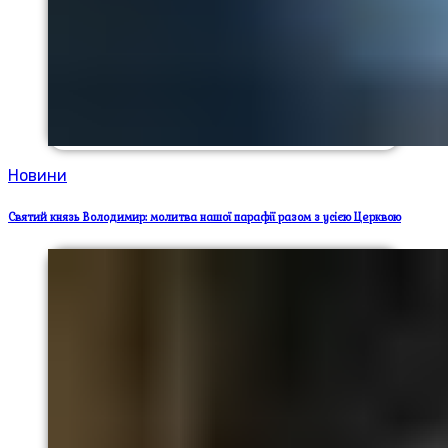
Новини
Святий князь Володимир: молитва нашої парафії разом з усією Церквою