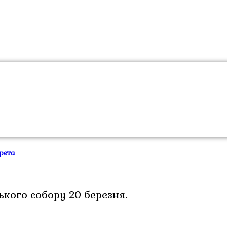
рета
ького собору 20 березня.