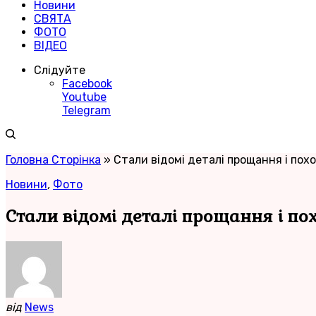
Новини
СВЯТА
ФОТО
ВІДЕО
Слідуйте
Facebook
Youtube
Telegram
Головна Сторінка
»
Стали відомі деталі прощання і пох
Новини
,
Фото
Стали відомі деталі прощання і по
від
News