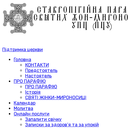
Підтримка церкви
Головна
КОНТАКТИ
Предстоятель
Настоятель
ПРО ПАРАФІЮ
ПРО ПАРАФІЮ
Історія
СВЯТІ ЖІНКИ-МИРОНОСИЦІ
Календар
Молитва
Онлайн послуги
Запалити свічку
Записки за здоров’я та за упокій