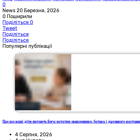
0
News
20 Березня, 2026
0
Поширили
Поділіться
0
Tweet
Поділіться
Поділіться
Популярні публікації
Про що наші діти питають Бога: нотатки священника, батька і духовного настав
4 Серпня, 2026