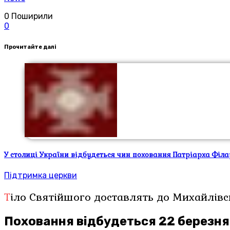
0
Поширили
0
Прочитайте далі
У столиці України відбудеться чин поховання Патріарха Філа
Підтримка церкви
Тіло Святійшого доставлять до Михайлівс
Поховання відбудеться 22 березня