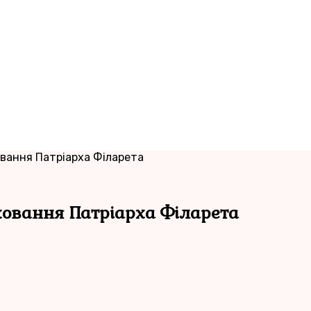
овання Патріарха Філарета
ховання Патріарха Філарета