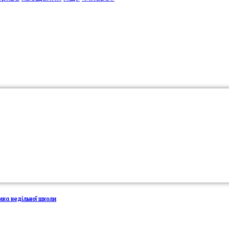
ника недільної школи