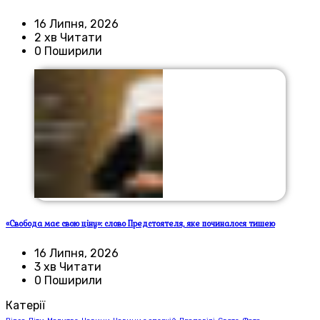
16 Липня, 2026
2 хв Читати
0 Поширили
«Свобода має свою ціну»: слово Предстоятеля, яке починалося тишею
16 Липня, 2026
3 хв Читати
0 Поширили
Катерії