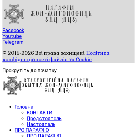
Facebook
Youtube
Telegram
© 2015-2026 Всі права захищені.
Політика
конфіденційності файлів та Cookie
Прокрутіть до початку
Головна
КОНТАКТИ
Предстоятель
Настоятель
ПРО ПАРАФІЮ
ПРО ПАРАФІЮ