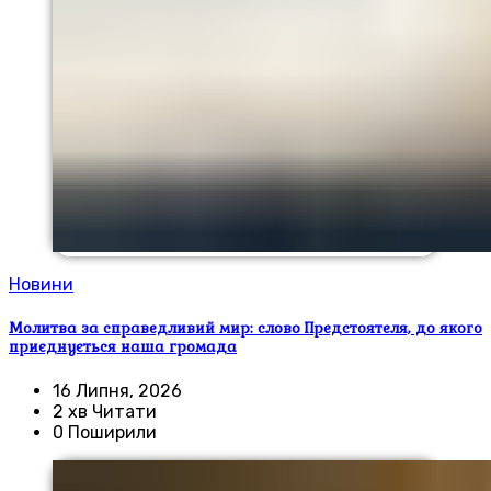
Новини
Молитва за справедливий мир: слово Предстоятеля, до якого
приєднується наша громада
16 Липня, 2026
2 хв Читати
0 Поширили