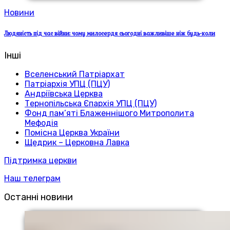
Новини
Людяність під час війни: чому милосердя сьогодні важливіше ніж будь-коли
Інші
Вселенський Патріархат
Патріархія УПЦ (ПЦУ)
Андріївська Церква
Тернопільська Єпархія УПЦ (ПЦУ)
Фонд пам’яті Блаженнішого Митрополита
Мефодія
Помісна Церква України
Щедрик – Церковна Лавка
Підтримка церкви
Наш телеграм
Останні новини