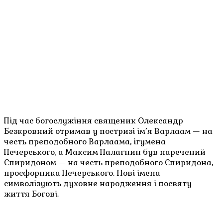
Під час богослужіння священик Олександр
Безкровний отримав у постризі ім’я Варлаам — на
честь преподобного Варлаама, ігумена
Печерського, а Максим Палагнин був наречений
Спиридоном — на честь преподобного Спиридона,
просфорника Печерського. Нові імена
символізують духовне народження і посвяту
життя Богові.