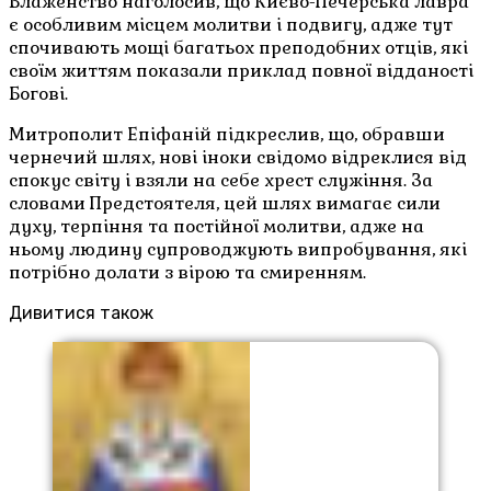
Блаженство наголосив, що Києво-Печерська лавра
є особливим місцем молитви і подвигу, адже тут
спочивають мощі багатьох преподобних отців, які
своїм життям показали приклад повної відданості
Богові.
Митрополит Епіфаній підкреслив, що, обравши
чернечий шлях, нові іноки свідомо відреклися від
спокус світу і взяли на себе хрест служіння. За
словами Предстоятеля, цей шлях вимагає сили
духу, терпіння та постійної молитви, адже на
ньому людину супроводжують випробування, які
потрібно долати з вірою та смиренням.
Дивитися також