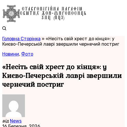
Головна Сторінка
»
«Несіть свій хрест до кінця»: у
Києво-Печерській лаврі звершили чернечий постриг
Новини
,
Фото
«Несіть свій хрест до кінця»: у
Києво-Печерській лаврі звершили
чернечий постриг
від
News
16 Березня, 2026