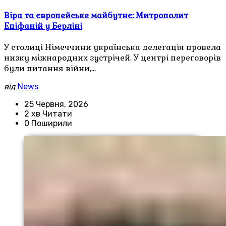
Віра та європейське майбутнє: Митрополит
Епіфаній у Берліні
У столиці Німеччини українська делегація провела
низку міжнародних зустрічей. У центрі переговорів
були питання війни,…
від
News
25 Червня, 2026
2 хв Читати
0 Поширили