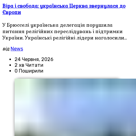
Віра і свобода: українська Церква звернулася до
Європи
У Брюсселі українська делегація порушила
питання релігійних переслідувань і підтримки
України. Українські релігійні лідери наголосили…
від
News
24 Червня, 2026
2 хв Читати
0 Поширили