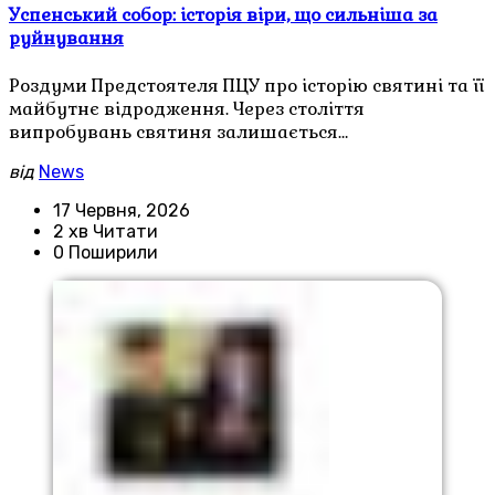
Успенський собор: історія віри, що сильніша за
руйнування
Роздуми Предстоятеля ПЦУ про історію святині та її
майбутнє відродження. Через століття
випробувань святиня залишається…
від
News
17 Червня, 2026
2 хв Читати
0 Поширили