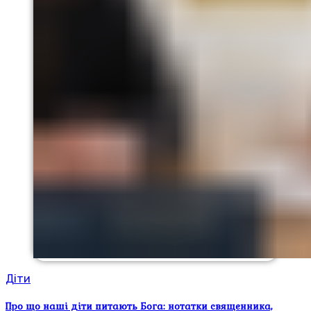
Діти
Про що наші діти питають Бога: нотатки священника,