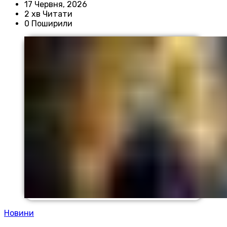
17 Червня, 2026
2 хв Читати
0 Поширили
Новини