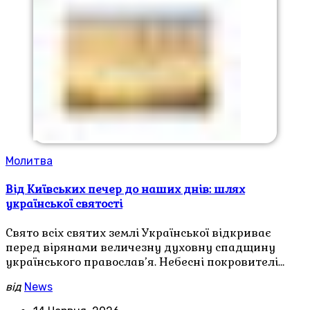
Молитва
Від Київських печер до наших днів: шлях
української святості
Свято всіх святих землі Української відкриває
перед вірянами величезну духовну спадщину
українського православ’я. Небесні покровителі…
від
News