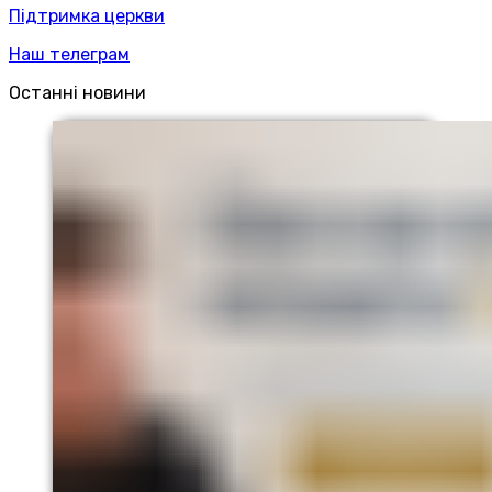
Підтримка церкви
Наш телеграм
Останні новини