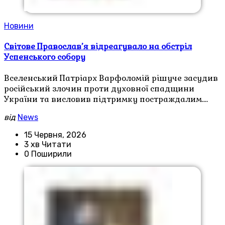
Новини
Світове Православ’я відреагувало на обстріл
Успенського собору
Вселенський Патріарх Варфоломій рішуче засудив
російський злочин проти духовної спадщини
України та висловив підтримку постраждалим.…
від
News
15 Червня, 2026
3 хв Читати
0 Поширили