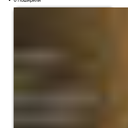
0 Поширили