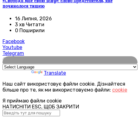
«Свобода має свою ціну»: слово Предстоятеля, яке
починалося тишею
16 Липня, 2026
3 хв Читати
0 Поширили
Facebook
Youtube
Telegram
🌍
Powered by
Translate
Наш сайт використовує файли cookie. Дізнайтеся
більше про те, як ми використовуємо файли:
cookie
Я приймаю файли cookie
НАТИСНІТИ ESC, ЩОБ ЗАКРИТИ