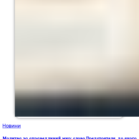
Новини
Молитва за справедливий мир: слово Предстоятеля, до якого