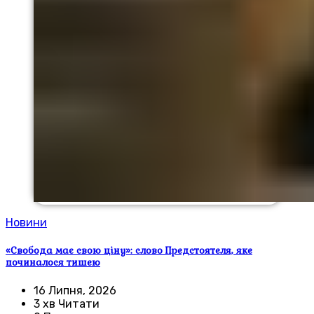
Новини
«Свобода має свою ціну»: слово Предстоятеля, яке
починалося тишею
16 Липня, 2026
3 хв Читати