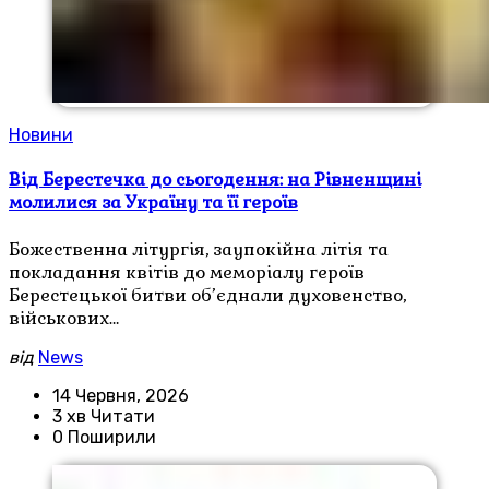
Новини
Від Берестечка до сьогодення: на Рівненщині
молилися за Україну та її героїв
Божественна літургія, заупокійна літія та
покладання квітів до меморіалу героїв
Берестецької битви об’єднали духовенство,
військових…
від
News
14 Червня, 2026
3 хв Читати
0 Поширили