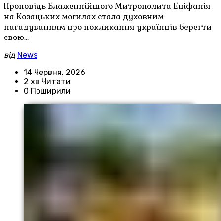
Проповідь Блаженнійшого Митрополита Епіфанія
на Козацьких могилах стала духовним
нагадуванням про покликання українців берегти
свою…
від
News
14 Червня, 2026
2 хв Читати
0 Поширили