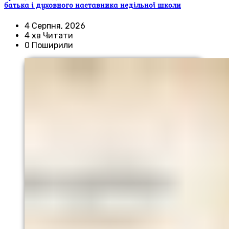
батька і духовного наставника недільної школи
4 Серпня, 2026
4 хв Читати
0 Поширили