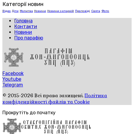
Категорії новин
Відео
Діти
Молитва
Новини
Новини з єпархій
Проповіді
Свята
Фото
Головна
Контакти
Новини
Про парафію
Facebook
Youtube
Telegram
© 2015-2026 Всі права захищені.
Політика
конфіденційності файлів та Cookie
Прокрутіть до початку