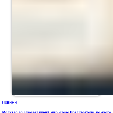
Новини
Молитва за справедливий мир: слово Предстоятеля, до якого