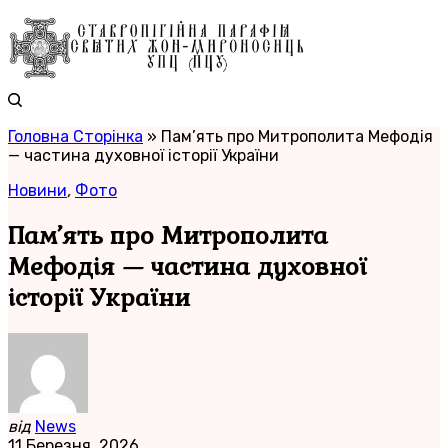
Головна Сторінка
»
Пам’ять про Митрополита Мефодія
— частина духовної історії України
Новини
,
Фото
Пам’ять про Митрополита
Мефодія — частина духовної
історії України
від
News
11 Березня, 2026