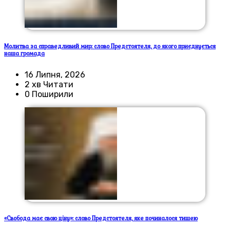
Молитва за справедливий мир: слово Предстоятеля, до якого приєднується
наша громада
16 Липня, 2026
2 хв Читати
0 Поширили
«Свобода має свою ціну»: слово Предстоятеля, яке починалося тишею