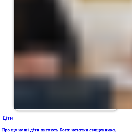
Діти
Про що наші діти питають Бога: нотатки священника,