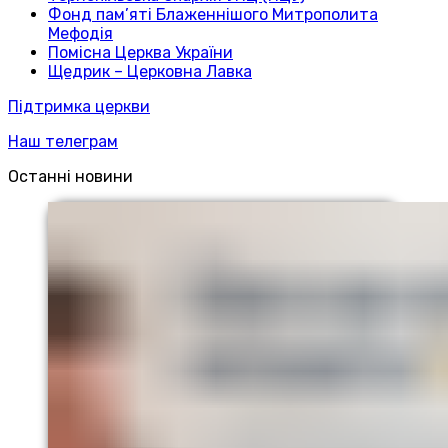
Фонд пам’яті Блаженнішого Митрополита
Мефодія
Помісна Церква України
Щедрик – Церковна Лавка
Підтримка церкви
Наш телеграм
Останні новини