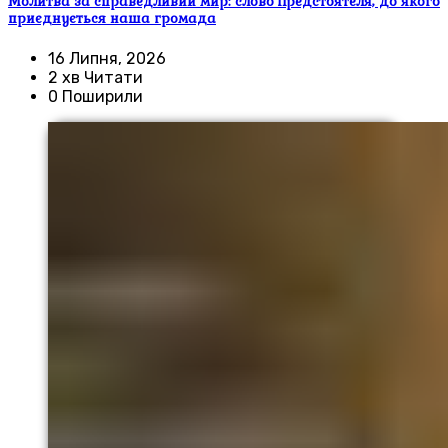
Молитва за справедливий мир: слово Предстоятеля, до якого
приєднується наша громада
16 Липня, 2026
2 хв Читати
0 Поширили