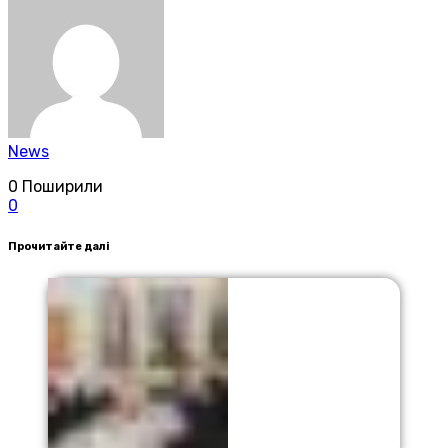
News
0
Поширили
0
Прочитайте далі