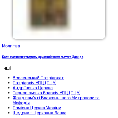
Молитва
Коли мовчання говорить: духовний шлях святого Давида
Інші
Вселенський Патріархат
Патріархія УПЦ (ПЦУ)
Андріївська Церква
Тернопільська Єпархія УПЦ (ПЦУ)
Фонд пам’яті Блаженнішого Митрополита
Мефодія
Помісна Церква України
Щедрик – Церковна Лавка