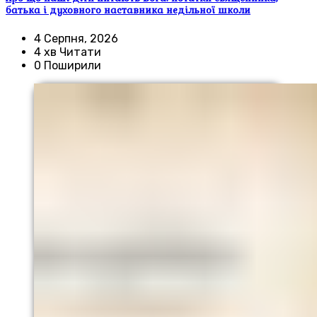
батька і духовного наставника недільної школи
4 Серпня, 2026
4 хв Читати
0 Поширили