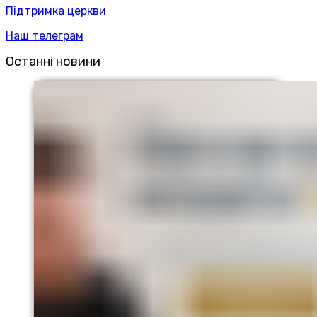
Підтримка церкви
Наш телеграм
Останні новини