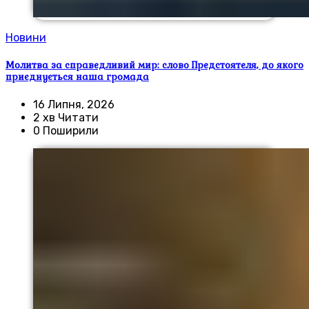
Новини
Молитва за справедливий мир: слово Предстоятеля, до якого
приєднується наша громада
16 Липня, 2026
2 хв Читати
0 Поширили