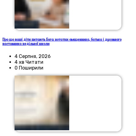
Про що наші діти питають Бога: нотатки священника, батька і духовного
наставника недільної школи
4 Серпня, 2026
4 хв Читати
0 Поширили