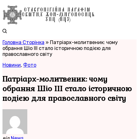
Головна Сторінка
»
Патріарх-молитвеник: чому
обрання Шіо III стало історичною подією для
православного світу
Новини
,
Фото
Патріарх-молитвеник: чому
обрання Шіо III стало історичною
подією для православного світу
від
News