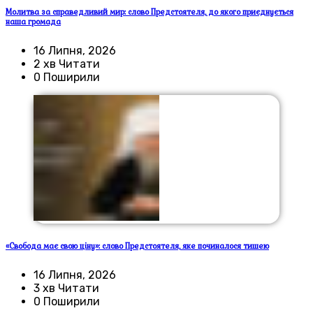
Молитва за справедливий мир: слово Предстоятеля, до якого приєднується
наша громада
16 Липня, 2026
2 хв Читати
0 Поширили
«Свобода має свою ціну»: слово Предстоятеля, яке починалося тишею
16 Липня, 2026
3 хв Читати
0 Поширили