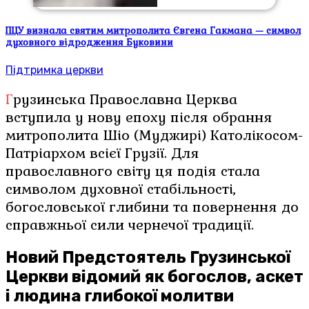
ПЦУ визнала святим митрополита Євгена Гакмана — символ
духовного відродження Буковини
Підтримка церкви
Грузинська Православна Церква
вступила у нову епоху після обрання
митрополита Шіо (Муджирі) Католікосом-
Патріархом всієї Грузії. Для
православного світу ця подія стала
символом духовної стабільності,
богословської глибини та повернення до
справжньої сили чернечої традиції.
Новий Предстоятель Грузинської
Церкви відомий як богослов, аскет
і людина глибокої молитви