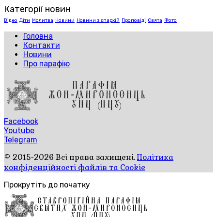
Категорії новин
Відео
Діти
Молитва
Новини
Новини з єпархій
Проповіді
Свята
Фото
Головна
Контакти
Новини
Про парафію
Facebook
Youtube
Telegram
© 2015-2026 Всі права захищені.
Політика
конфіденційності файлів та Cookie
Прокрутіть до початку