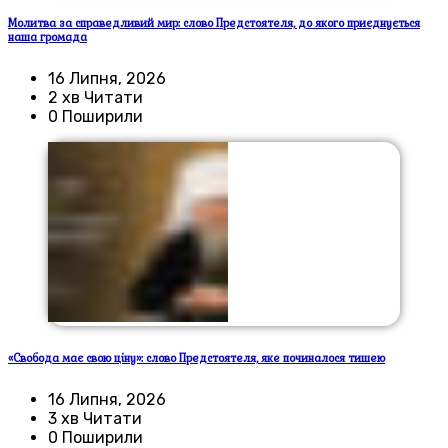
Молитва за справедливий мир: слово Предстоятеля, до якого приєднується
наша громада
16 Липня, 2026
2 хв Читати
0 Поширили
«Свобода має свою ціну»: слово Предстоятеля, яке починалося тишею
16 Липня, 2026
3 хв Читати
0 Поширили