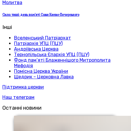
Молитва
Сила тиші: день пам’яті Сави Києво-Печерського
Інші
Вселенський Патріархат
Патріархія УПЦ (ПЦУ)
Андріївська Церква
Тернопільська Єпархія УПЦ (ПЦУ)
Фонд пам’яті Блаженнішого Митрополита
Мефодія
Помісна Церква України
Щедрик – Церковна Лавка
Підтримка церкви
Наш телеграм
Останні новини