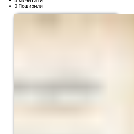
4 хв Читати
0 Поширили