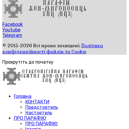
Facebook
Youtube
Telegram
© 2015-2026 Всі права захищені.
Політика
конфіденційності файлів та Cookie
Прокрутіть до початку
Головна
КОНТАКТИ
Предстоятель
Настоятель
ПРО ПАРАФІЮ
ПРО ПАРАФІЮ