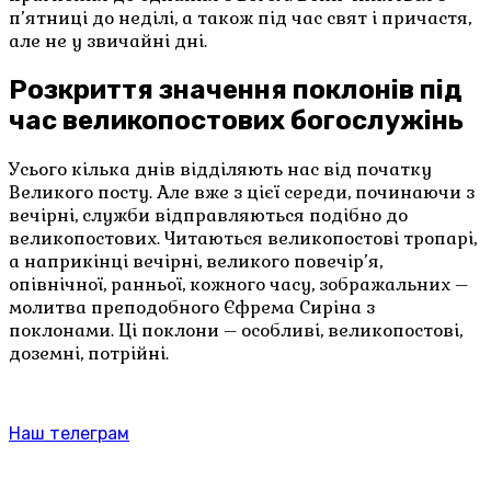
п’ятниці до неділі, а також під час свят і причастя,
але не у звичайні дні.
Розкриття значення поклонів під
час великопостових богослужінь
Усього кілька днів відділяють нас від початку
Великого посту. Але вже з цієї середи, починаючи з
вечірні, служби відправляються подібно до
великопостових. Читаються великопостові тропарі,
а наприкінці вечірні, великого повечір’я,
опівнічної, ранньої, кожного часу, зображальних –
молитва преподобного Єфрема Сиріна з
поклонами. Ці поклони – особливі, великопостові,
доземні, потрійні.
Наш телеграм