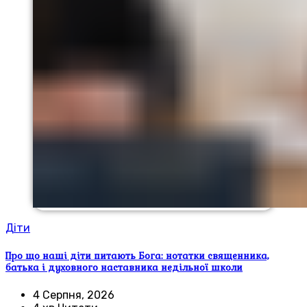
Діти
Про що наші діти питають Бога: нотатки священника,
батька і духовного наставника недільної школи
4 Серпня, 2026