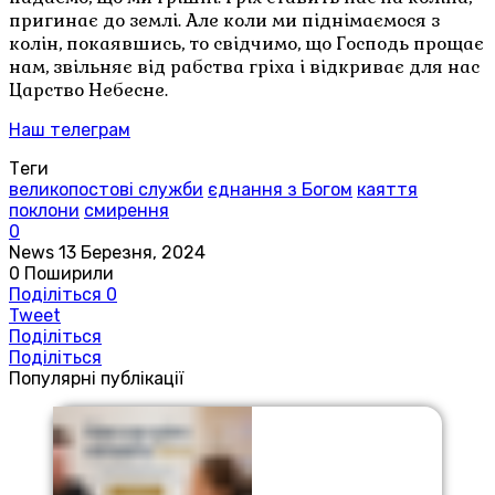
пригинає до землі. Але коли ми піднімаємося з
колін, покаявшись, то свідчимо, що Господь прощає
нам, звільняє від рабства гріха і відкриває для нас
Царство Небесне.
Наш телеграм
Теги
великопостові служби
єднання з Богом
каяття
поклони
смирення
0
News
13 Березня, 2024
0
Поширили
Поділіться
0
Tweet
Поділіться
Поділіться
Популярні публікації