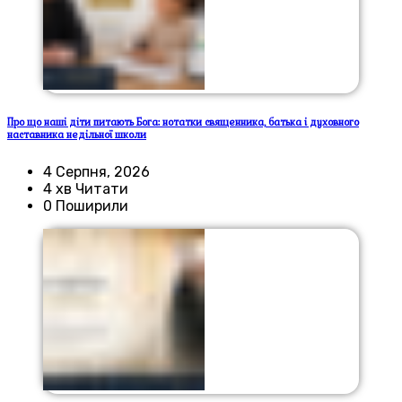
Про що наші діти питають Бога: нотатки священника, батька і духовного
наставника недільної школи
4 Серпня, 2026
4 хв Читати
0 Поширили