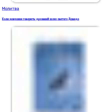
Молитва
Коли мовчання говорить: духовний шлях святого Давида