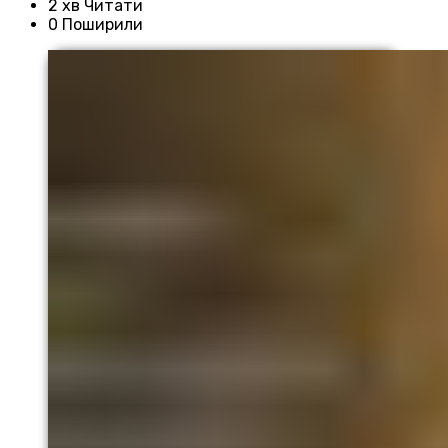
2 хв Читати
0 Поширили