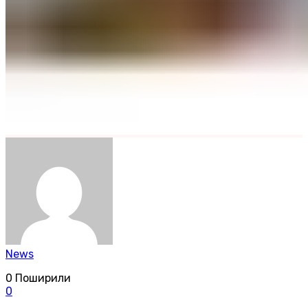
News
0
Поширили
0