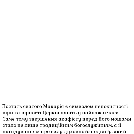
Постать святого Макарія є символом непохитності
віри та вірності Церкві навіть у найважчі часи.
Саме тому звершення акафісту перед його мощами
стало не лише традиційним богослужінням, а й
нагадуванням про силу духовного подвигу, який