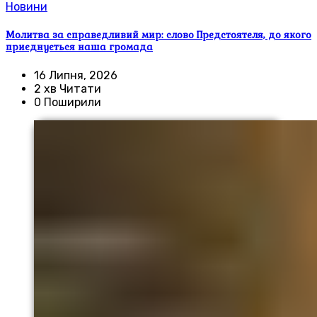
Новини
Молитва за справедливий мир: слово Предстоятеля, до якого
приєднується наша громада
16 Липня, 2026
2 хв Читати
0 Поширили