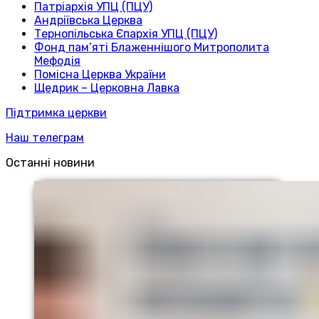
Патріархія УПЦ (ПЦУ)
Андріївська Церква
Тернопільська Єпархія УПЦ (ПЦУ)
Фонд пам’яті Блаженнішого Митрополита
Мефодія
Помісна Церква України
Щедрик – Церковна Лавка
Підтримка церкви
Наш телеграм
Останні новини