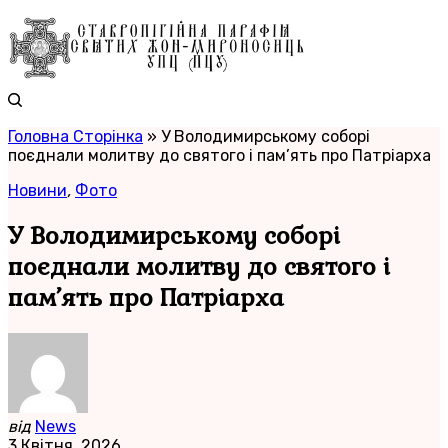
Головна Сторінка
»
У Володимирському соборі
поєднали молитву до святого і пам’ять про Патріарха
Новини
,
Фото
У Володимирському соборі
поєднали молитву до святого і
пам’ять про Патріарха
від
News
3 Квітня, 2026