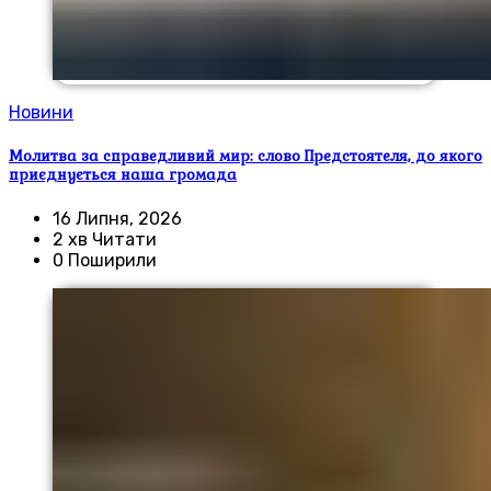
Новини
Молитва за справедливий мир: слово Предстоятеля, до якого
приєднується наша громада
16 Липня, 2026
2 хв Читати
0 Поширили