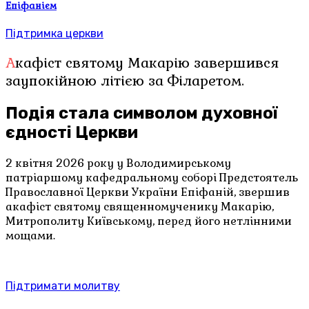
Епіфанієм
Підтримка церкви
Акафіст святому Макарію завершився
заупокійною літією за Філаретом.
Подія стала символом духовної
єдності Церкви
2 квітня 2026 року у Володимирському
патріаршому кафедральному соборі Предстоятель
Православної Церкви України Епіфаній, звершив
акафіст святому священномученику Макарію,
Митрополиту Київському, перед його нетлінними
мощами.
Підтримати молитву