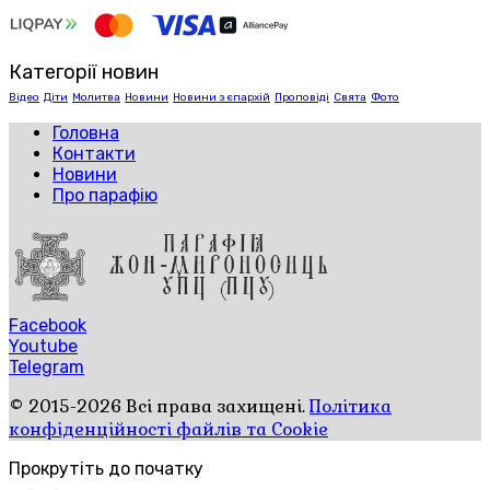
Категорії новин
Відео
Діти
Молитва
Новини
Новини з єпархій
Проповіді
Свята
Фото
Головна
Контакти
Новини
Про парафію
Facebook
Youtube
Telegram
© 2015-2026 Всі права захищені.
Політика
конфіденційності файлів та Cookie
Прокрутіть до початку