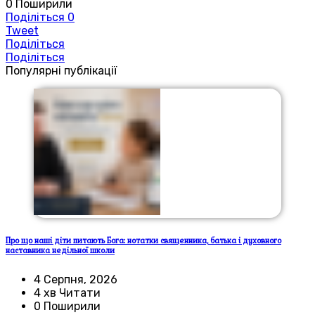
0
Поширили
Поділіться
0
Tweet
Поділіться
Поділіться
Популярні публікації
Про що наші діти питають Бога: нотатки священника, батька і духовного
наставника недільної школи
4 Серпня, 2026
4 хв Читати
0 Поширили