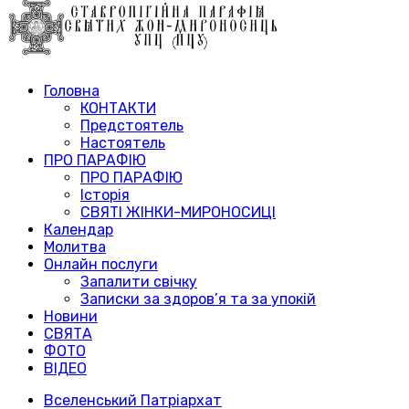
Головна
КОНТАКТИ
Предстоятель
Настоятель
ПРО ПАРАФІЮ
ПРО ПАРАФІЮ
Історія
СВЯТІ ЖІНКИ-МИРОНОСИЦІ
Календар
Молитва
Онлайн послуги
Запалити свічку
Записки за здоров’я та за упокій
Новини
СВЯТА
ФОТО
ВІДЕО
Вселенський Патріархат