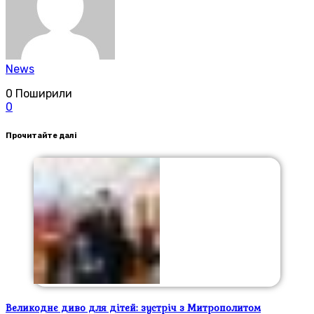
News
0
Поширили
0
Прочитайте далі
Великоднє диво для дітей: зустріч з Митрополитом