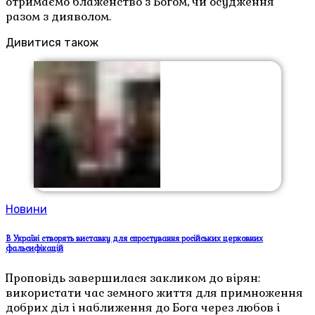
отримаємо блаженство з Богом, чи осудження
разом з дияволом.
Дивитися також
Новини
В Україні створять виставку для спростування російських церковних
фальсифікацій
Проповідь завершилася закликом до вірян:
використати час земного життя для примноження
добрих діл і наближення до Бога через любов і