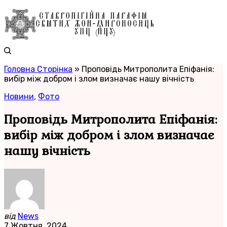
Головна Сторінка
»
Проповідь Митрополита Епіфанія:
вибір між добром і злом визначає нашу вічність
Новини
,
Фото
Проповідь Митрополита Епіфанія:
вибір між добром і злом визначає
нашу вічність
від
News
7 Жовтня, 2024