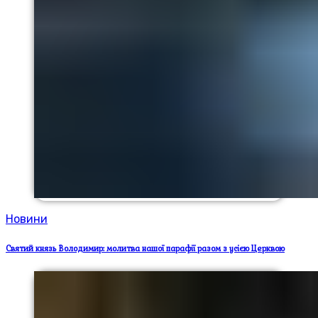
Новини
Святий князь Володимир: молитва нашої парафії разом з усією Церквою