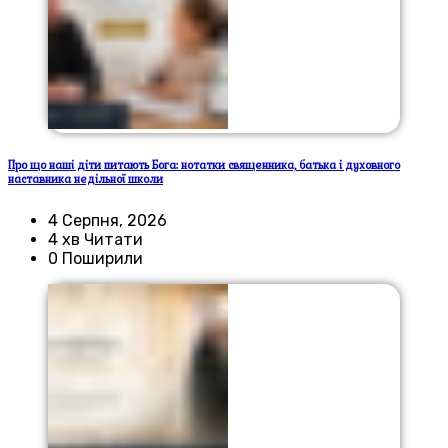
Про що наші діти питають Бога: нотатки священника, батька і духовного
наставника недільної школи
4 Серпня, 2026
4 хв Читати
0 Поширили