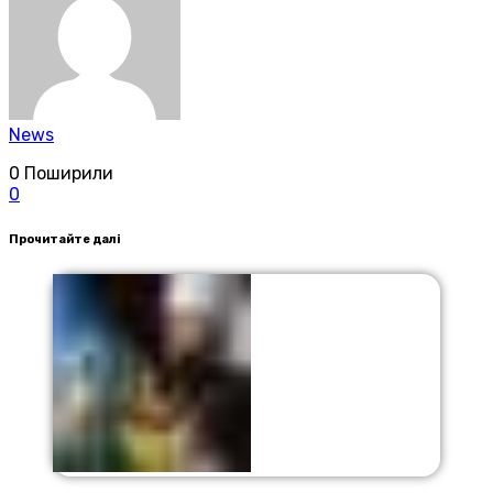
News
0
Поширили
0
Прочитайте далі