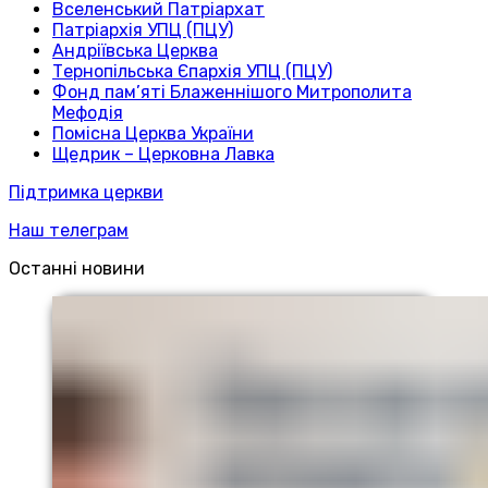
Вселенський Патріархат
Патріархія УПЦ (ПЦУ)
Андріївська Церква
Тернопільська Єпархія УПЦ (ПЦУ)
Фонд пам’яті Блаженнішого Митрополита
Мефодія
Помісна Церква України
Щедрик – Церковна Лавка
Підтримка церкви
Наш телеграм
Останні новини