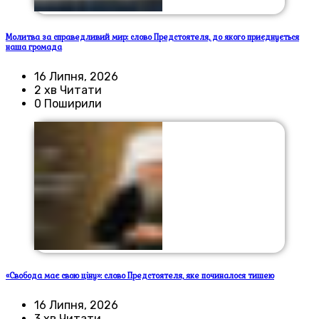
Молитва за справедливий мир: слово Предстоятеля, до якого приєднується
наша громада
16 Липня, 2026
2 хв Читати
0 Поширили
«Свобода має свою ціну»: слово Предстоятеля, яке починалося тишею
16 Липня, 2026
3 хв Читати