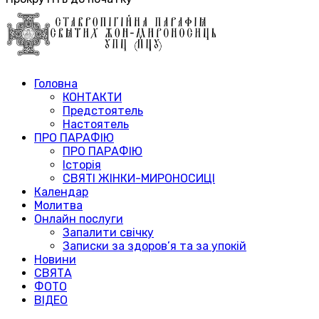
Головна
КОНТАКТИ
Предстоятель
Настоятель
ПРО ПАРАФІЮ
ПРО ПАРАФІЮ
Історія
СВЯТІ ЖІНКИ-МИРОНОСИЦІ
Календар
Молитва
Онлайн послуги
Запалити свічку
Записки за здоров’я та за упокій
Новини
СВЯТА
ФОТО
ВІДЕО