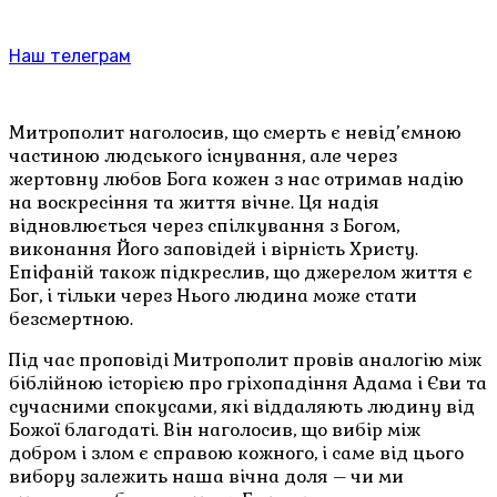
Наш телеграм
Митрополит наголосив, що смерть є невід’ємною
частиною людського існування, але через
жертовну любов Бога кожен з нас отримав надію
на воскресіння та життя вічне. Ця надія
відновлюється через спілкування з Богом,
виконання Його заповідей і вірність Христу.
Епіфаній також підкреслив, що джерелом життя є
Бог, і тільки через Нього людина може стати
безсмертною.
Під час проповіді Митрополит провів аналогію між
біблійною історією про гріхопадіння Адама і Єви та
сучасними спокусами, які віддаляють людину від
Божої благодаті. Він наголосив, що вибір між
добром і злом є справою кожного, і саме від цього
вибору залежить наша вічна доля – чи ми