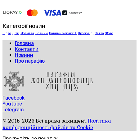
Категорії новин
Відео
Діти
Молитва
Новини
Новини з єпархій
Проповіді
Свята
Фото
Головна
Контакти
Новини
Про парафію
Facebook
Youtube
Telegram
© 2015-2026 Всі права захищені.
Політика
конфіденційності файлів та Cookie
Прокрутіть до початку