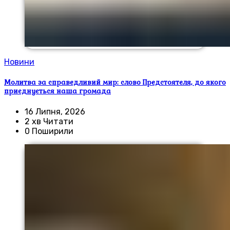
Новини
Молитва за справедливий мир: слово Предстоятеля, до якого
приєднується наша громада
16 Липня, 2026
2 хв Читати
0 Поширили