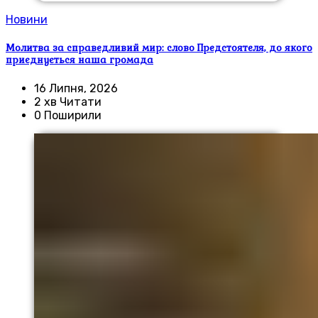
Новини
Молитва за справедливий мир: слово Предстоятеля, до якого
приєднується наша громада
16 Липня, 2026
2 хв Читати
0 Поширили