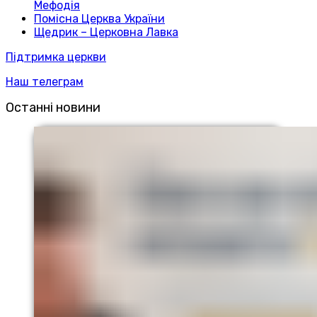
Мефодія
Помісна Церква України
Щедрик – Церковна Лавка
Підтримка церкви
Наш телеграм
Останні новини