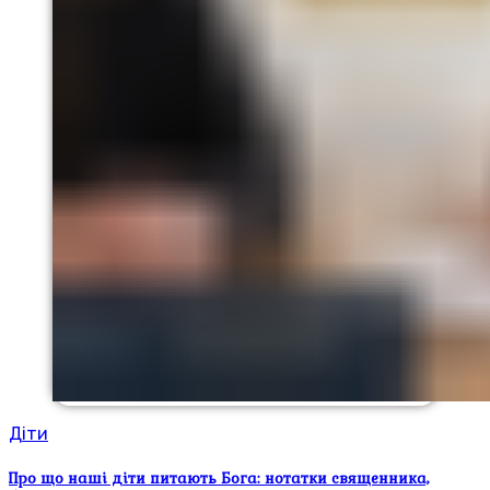
Діти
Про що наші діти питають Бога: нотатки священника,