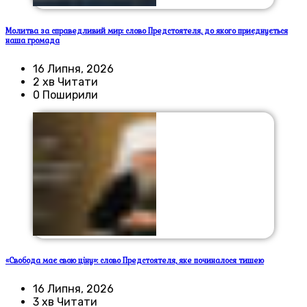
Молитва за справедливий мир: слово Предстоятеля, до якого приєднується
наша громада
16 Липня, 2026
2 хв Читати
0 Поширили
«Свобода має свою ціну»: слово Предстоятеля, яке починалося тишею
16 Липня, 2026
3 хв Читати