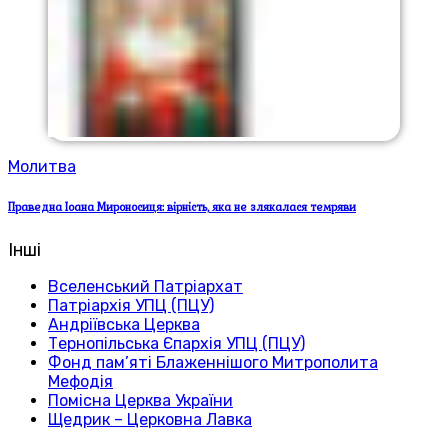
Молитва
Праведна Іоана Мироносиця: вірність, яка не злякалася темряви
Інші
Вселенський Патріархат
Патріархія УПЦ (ПЦУ)
Андріївська Церква
Тернопільська Єпархія УПЦ (ПЦУ)
Фонд пам’яті Блаженнішого Митрополита
Мефодія
Помісна Церква України
Щедрик – Церковна Лавка