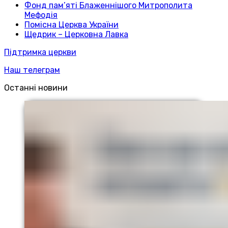
Фонд пам’яті Блаженнішого Митрополита
Мефодія
Помісна Церква України
Щедрик – Церковна Лавка
Підтримка церкви
Наш телеграм
Останні новини