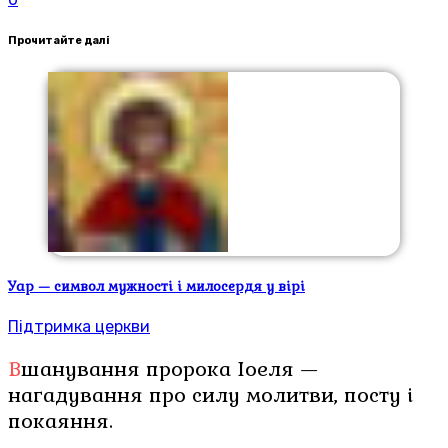
Прочитайте далі
Уар — символ мужності і милосердя у вірі
Підтримка церкви
Вшанування пророка Іоеля —
нагадування про силу молитви, посту і
покаяння.