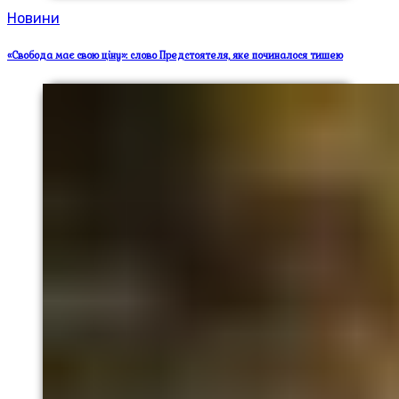
Новини
«Свобода має свою ціну»: слово Предстоятеля, яке починалося тишею