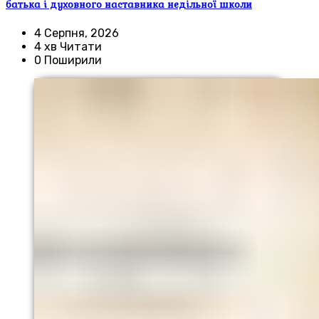
батька і духовного наставника недільної школи
4 Серпня, 2026
4 хв Читати
0 Поширили