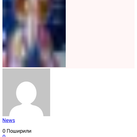
News
0
Поширили
0