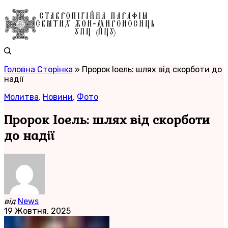
Головна Сторінка
»
Пророк Іоель: шлях від скорботи до
надії
Молитва
,
Новини
,
Фото
Пророк Іоель: шлях від скорботи
до надії
від
News
19 Жовтня, 2025