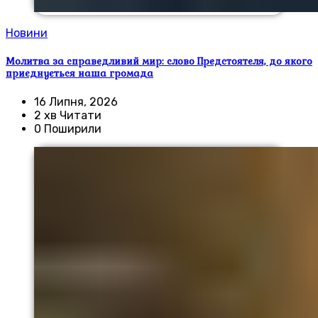
Новини
Молитва за справедливий мир: слово Предстоятеля, до якого
приєднується наша громада
16 Липня, 2026
2 хв Читати
0 Поширили