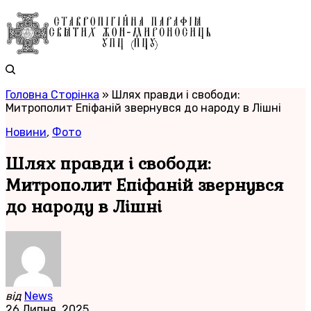
Головна Сторінка
»
Шлях правди і свободи:
Митрополит Епіфаній звернувся до народу в Лішні
Новини
,
Фото
Шлях правди і свободи:
Митрополит Епіфаній звернувся
до народу в Лішні
від
News
26 Липня, 2025