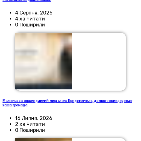
4 Серпня, 2026
4 хв Читати
0 Поширили
Молитва за справедливий мир: слово Предстоятеля, до якого приєднується
наша громада
16 Липня, 2026
2 хв Читати
0 Поширили