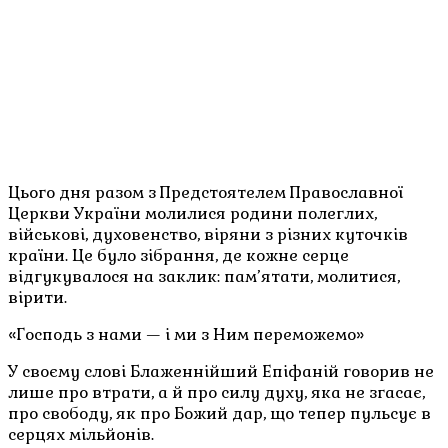
Цього дня разом з Предстоятелем Православної
Церкви України молилися родини полеглих,
військові, духовенство, віряни з різних куточків
країни. Це було зібрання, де кожне серце
відгукувалося на заклик: пам’ятати, молитися,
вірити.
«Господь з нами — і ми з Ним переможемо»
У своєму слові Блаженнійший Епіфаній говорив не
лише про втрати, а й про силу духу, яка не згасає,
про свободу, як про Божий дар, що тепер пульсує в
серцях мільйонів.