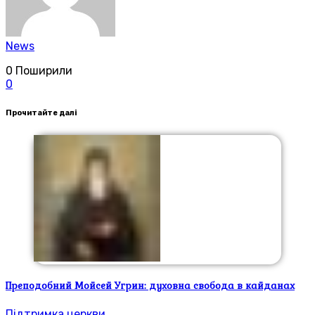
News
0
Поширили
0
Прочитайте далі
Преподобний Мойсей Угрин: духовна свобода в кайданах
Підтримка церкви