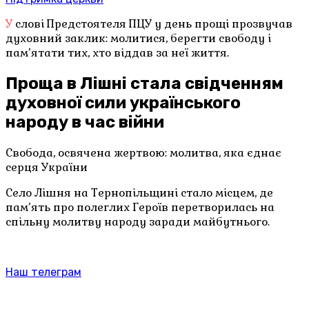
У слові Предстоятеля ПЦУ у день прощі прозвучав
духовний заклик: молитися, берегти свободу і
пам’ятати тих, хто віддав за неї життя.
Проща в Лішні стала свідченням
духовної сили українського
народу в час війни
Свобода, освячена жертвою: молитва, яка єднає
серця України
Село Лішня на Тернопільщині стало місцем, де
пам’ять про полеглих Героїв перетворилась на
спільну молитву народу заради майбутнього.
Наш телеграм