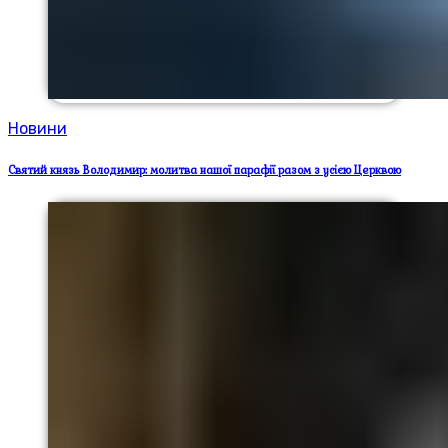
Новини
Святий князь Володимир: молитва нашої парафії разом з усією Церквою