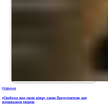
Новини
«Свобода має свою ціну»: слово Предстоятеля, яке
починалося тишею