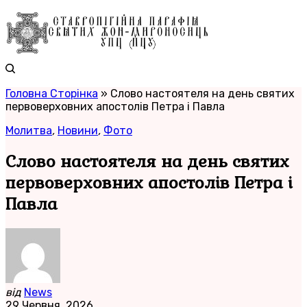
Головна Сторінка
»
Слово настоятеля на день святих
первоверховних апостолів Петра і Павла
Молитва
,
Новини
,
Фото
Слово настоятеля на день святих
первоверховних апостолів Петра і
Павла
від
News
29 Червня, 2026