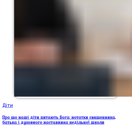
Діти
Про що наші діти питають Бога: нотатки священника,
батька і духовного наставника недільної школи