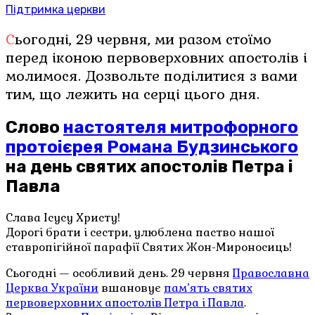
Підтримка церкви
Сьогодні, 29 червня, ми разом стоїмо
перед іконою первоверховних апостолів і
молимося. Дозвольте поділитися з вами
тим, що лежить на серці цього дня.
Слово
настоятеля митрофорного
протоієрея Романа Будзинського
на день святих апостолів Петра і
Павла
Слава Ісусу Христу!
Дорогі брати і сестри, улюблена паство нашої
ставропігійної парафії Святих Жон-Мироносиць!
Сьогодні — особливий день. 29 червня
Православна
Церква України
вшановує
пам’ять святих
первоверховних апостолів Петра і Павла
.