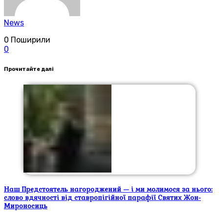
News
0
Поширили
0
Прочитайте далі
Наш Предстоятель нагороджений — і ми молимося за нього:
слово вдячності від ставропігійної парафії Святих Жон-
Мироносиць