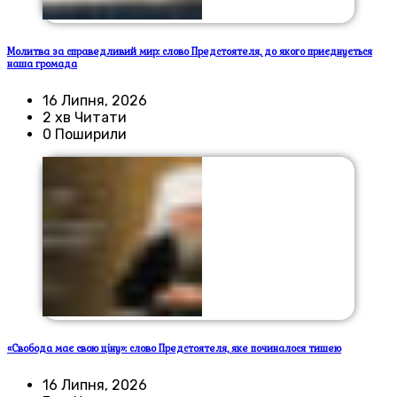
Молитва за справедливий мир: слово Предстоятеля, до якого приєднується
наша громада
16 Липня, 2026
2 хв Читати
0 Поширили
«Свобода має свою ціну»: слово Предстоятеля, яке починалося тишею
16 Липня, 2026